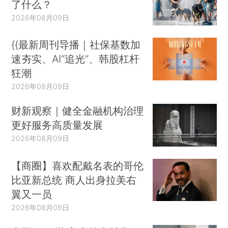
了什么？
2026年08月09日
{{最新周刊导播｜社保基数加
速夯实、AI“追光”、韩股杠杆
狂潮
2026年08月09日
财新观察｜健全金融机构治理
更好服务高质量发展
2026年08月09日
【商圈】喜欢配戴名表的哥伦
比亚新总统 商人出身拉美右
翼又一员
2026年08月09日