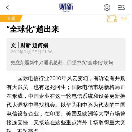
专题
T中
“全球化”趟出来
文 | 财新 赵何娟
2011年01月28日 11:06
史立荣履新中兴通讯总裁，回望中兴“全球化”坎坷
国际电信行业2010年风云变幻，有诉讼有并购
有大裁员，也有起死回生；国际电信市场新格局正
在形成，中国企业在这一轮电信系统和设备更新换
代大调整中寻找机会。以华为和中兴为代表的中国
电信设备企业，在印度、美国及欧洲等大型市场曾
接连受挫，又接连在这些重点海外市场取得重大突
破，不乏亮点。