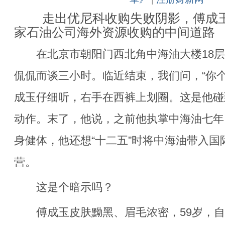
走出优尼科收购失败阴影，傅成玉
家石油公司海外资源收购的中间道路
在北京市朝阳门西北角中海油大楼18层
侃侃而谈三小时。临近结束，我们问，“你个
成玉仔细听，右手在西裤上划圈。这是他碰
动作。末了，他说，之前他执掌中海油七年
身健体，他还想“十二五”时将中海油带入国
营。
这是个暗示吗？
傅成玉皮肤黝黑、眉毛浓密，59岁，自1