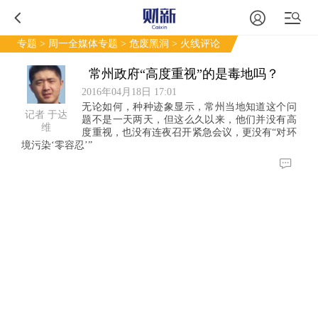
专题
>
周一全媒体专题
>
危废黑洞
> 火线评论
常州政府“高度重视”的是毒地吗？
2016年04月18日 17:01
无论如何，种种迹象显示，常州当地知道这个问
记者 于达
题不是一天两天，但这么久以来，他们并没有高
维
度重视，也没有连夜召开紧急会议，更没有“对环
境污染‘零容忍’”