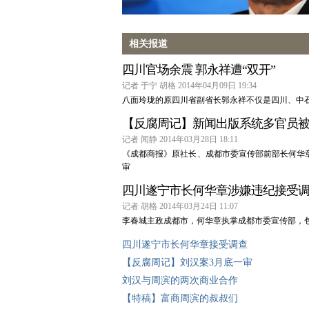
相关报道
四川官场余震 郭永祥遭“双开”
记者 于宁 胡格 2014年04月09日 19:34
八面玲珑的原四川省副省长郭永祥不仅是四川、中石
【反腐周记】新闻出版系统多官员
记者 闻静 2014年03月28日 18:11
《成都商报》原社长、成都市委宣传部前部长何华章
审
四川遂宁市长何华章涉嫌违纪接受
记者 胡格 2014年03月24日 11:07
李春城主政成都市，何华章执掌成都市委宣传部，
四川遂宁市长何华章接受调查
【反腐周记】刘汉案3月底一审
刘汉与周滨的两次商业合作
【特稿】富商周滨的叔叔们