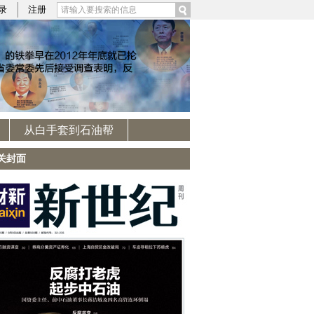
录
注册
从白手套到石油帮
关封面