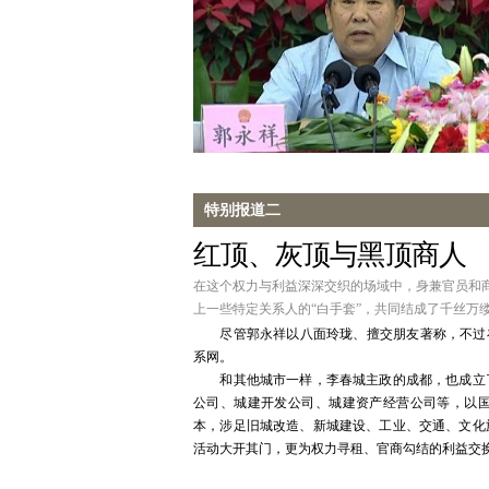
特别报道二
红顶、灰顶与黑顶商人
在这个权力与利益深深交织的场域中，身兼官员和商
上一些特定关系人的“白手套”，共同结成了千丝万
尽管郭永祥以八面玲珑、擅交朋友著称，不过在
系网。
和其他城市一样，李春城主政的成都，也成立了
公司、城建开发公司、城建资产经营公司等，以
本，涉足旧城改造、新城建设、工业、交通、文化
活动大开其门，更为权力寻租、官商勾结的利益交