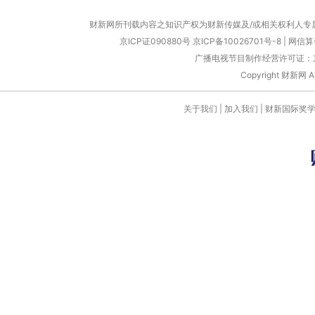
财新网所刊载内容之知识产权为财新传媒及/或相关权利人专
京ICP证090880号
京ICP备10026701号-8
|
网信算备
广播电视节目制作经营许可证：京
Copyright 财新网 
关于我们
|
加入我们
|
财新国际奖