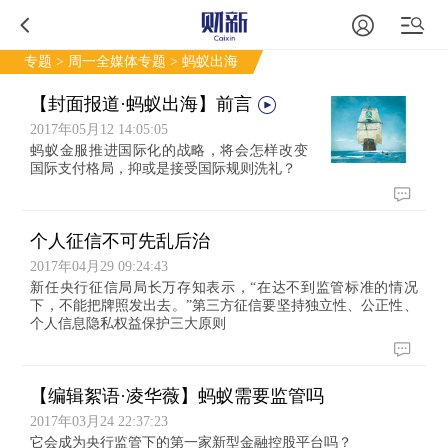
专题
>
周一全媒体专题
> 蚂蚁出海
【封面报道·蚂蚁出海】前言
2017年05月12 14:05:05
蚂蚁金服推进国际化的战略，将会怎样改变
国际支付格局，抑或是接受国际规则洗礼？
个人征信不可先乱后治
2017年04月29 09:24:43
新任央行征信局局长万存知表示，“在达不到监管标准的情况
下，不能把牌照发出去。”第三方征信要坚持独立性、公正性、
个人信息隐私权益保护三大原则
【编辑絮语·凌华薇】蚂蚁需要监管吗
2017年03月24 22:37:23
它会成为央行监管下的第一家新型金融控股平台吗？