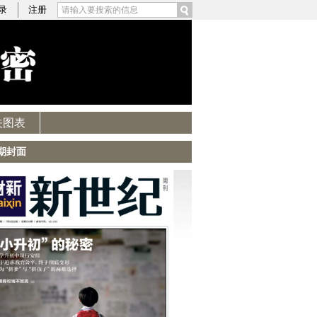
录
注册
关图表
期封面