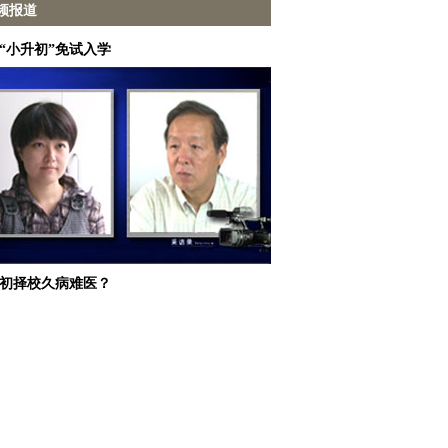
频报道
“小升初”免试入学
初择校久病难医？