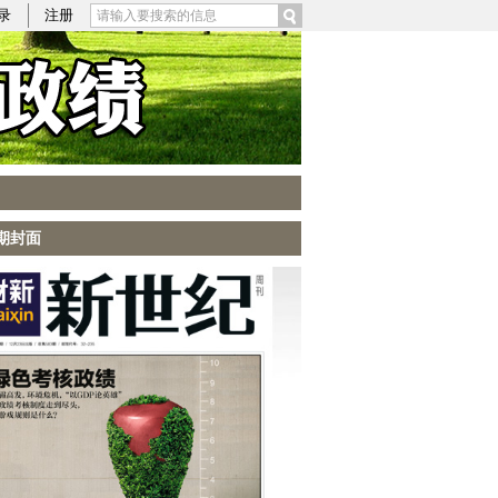
录
注册
期封面