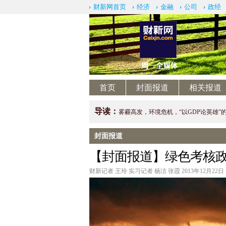
财新网首页
经济
金融
公司
政经
首页
封面报道
相关报道
导读：
雾霾高发，环境危机，“以GDP论英雄
封面报道
【封面报道】绿色考核
财新记者 王玲 实习记者 杨洁 张霞 2013年12月22日