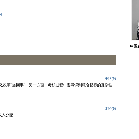
标
中国
评论(
0
)
效改革“当回事”，另一方面，考核过程中要意识到综合指标的复杂性，
评论(
0
)
收入分配