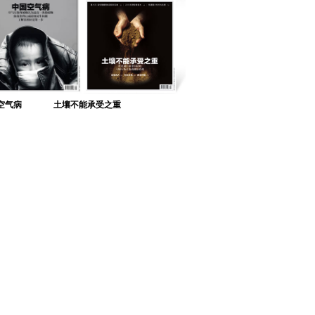
空气病
土壤不能承受之重