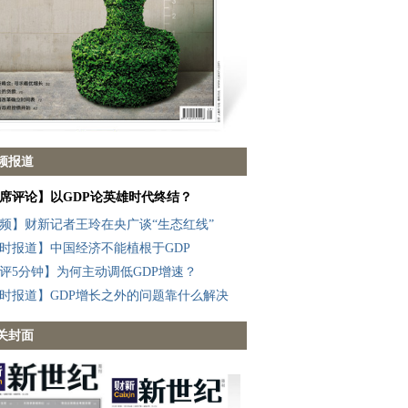
频报道
席评论】以GDP论英雄时代终结？
频】财新记者王玲在央广谈“生态红线”
时报道】中国经济不能植根于GDP
评5分钟】为何主动调低GDP增速？
时报道】GDP增长之外的问题靠什么解决
关封面