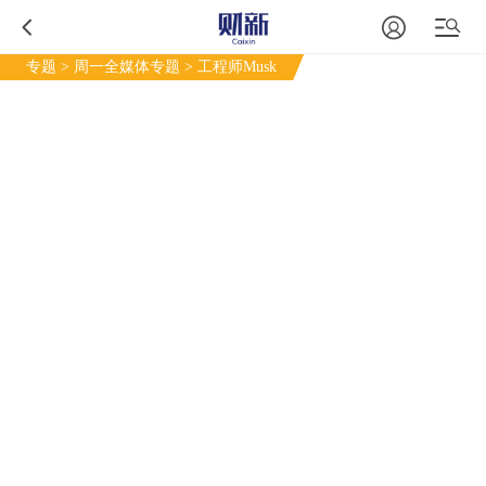
专题
>
周一全媒体专题
> 工程师Musk