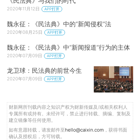
《民法典》与我们的时代
2020年11月12日
APP打开
魏永征：《民法典》中的“新闻侵权”法
2020年08月25日
APP打开
魏永征：《民法典》中“新闻报道”行为的主体
2020年07月09日
APP打开
龙卫球：民法典的前世今生
2020年07月09日
APP打开
财新网所刊载内容之知识产权为财新传媒及/或相关权利人
专属所有或持有。未经许可，禁止进行转载、摘编、复制及
建立镜像等任何使用。
如有意愿转载，请发邮件至
hello@caixin.com
，获得书面
确认及授权后，方可转载。