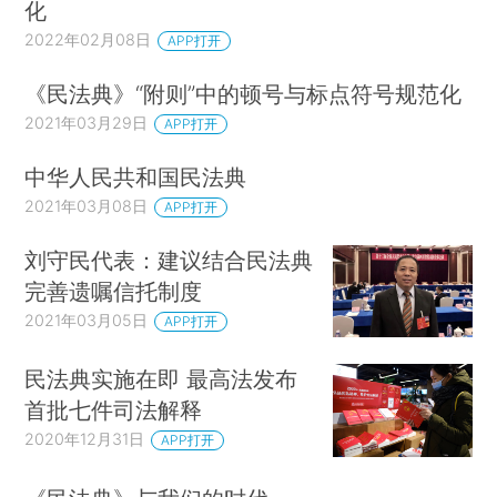
化
2022年02月08日
APP打开
《民法典》“附则”中的顿号与标点符号规范化
2021年03月29日
APP打开
中华人民共和国民法典
2021年03月08日
APP打开
刘守民代表：建议结合民法典
完善遗嘱信托制度
2021年03月05日
APP打开
民法典实施在即 最高法发布
首批七件司法解释
2020年12月31日
APP打开