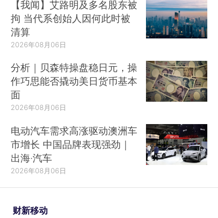
【我闻】艾路明及多名股东被
拘 当代系创始人因何此时被
清算
2026年08月06日
分析｜贝森特操盘稳日元，操
作巧思能否撬动美日货币基本
面
2026年08月06日
电动汽车需求高涨驱动澳洲车
市增长 中国品牌表现强劲｜
出海·汽车
2026年08月06日
财新移动