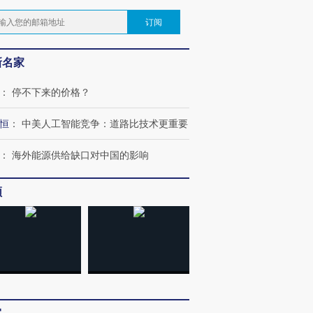
订阅
新名家
：
停不下来的价格？
恒
：
中美人工智能竞争：道路比技术更重要
：
海外能源供给缺口对中国的影响
频