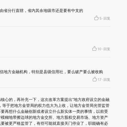
由省分行直辖，省内其余地级市还是要有中支的
5
·
回复
10
·
回复
信地方金融机构，特别是县级信用社，要么破产要么被收购
17
·
回复
插核心的，再补充一下，这次改革方案提出“地方政府设立的金融
”，等于把地方金管局的权力也大为上收，让地方金管局光管监管
不要再想什么金融创新或者设立什么新实体一类的事情，以前受
管模糊地带擦边球的地方金交所、地方股权交易市场、地方资产
也要被更严格监管了，有些可能就直接关门停业了，职能确有必