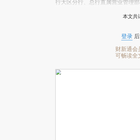
行大区分行、总行直属营业管理部
本文共计
登录
后
财新通会
可畅读全