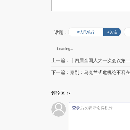
话题：
#人民银行
+关注
Loading...
上一篇：十四届全国人大一次会议第
下一篇：秦刚：乌克兰式危机绝不容
评论区
17
登录
后发表评论得积分