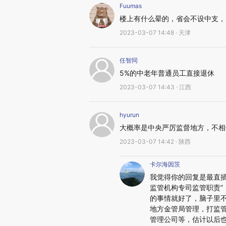
Fuumas
楼上有什么晕的，省会不设中支，
2023-03-07 14:48 · 天津
任智同
5%的中老年普通员工直接退休
2023-03-07 14:43 · 江西
hyurun
大概率是中央严厉监督地方，不相
2023-03-07 14:42 · 陕西
卡尔海因茨
我觉得你的回复是最直
监管机构专司监管职责
的事情就好了，脑子里
地方金管局管理，打监
管理公司等，估计以后