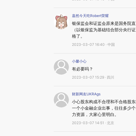
嘉然今天吃Robert荣耀
银保监会和证监会原来是国务院直
（以银保监为基础结合部分央行证
格了。
2023-03-07 16:40 · 中国
小馨小心
有必要吗？
2023-03-07 15:29 · 四川
财新网友UKRAgs
小心股东构成不合理和不合格股东
一个小金融企业出事，往往多少个
力资源，大家心里明白。
2023-03-07 14:51 · 北京