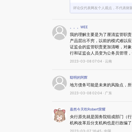
评论仅代表网友个人观点，不代表财
。。。WEE
我的理解主要是为了厘清监管职责
产品层出不穷，以前的模式难以应
证监会的监管职责更加清晰，对象
行和证监会人员变为公务员管理，
2023-03-08 07:04 · 云南
聪明的阿辉
地方债务可能是未来的风险点，所
2023-03-08 02:04 · 广东
嘉然今天吃Robert荣耀
央行原先就是国务院组成部门（行
机构改革后分支机构也是行政编了
2023-03-07 16:45 · 中国