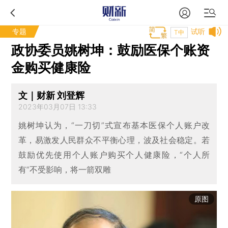
专题
试听
T中
政协委员姚树坤：鼓励医保个账资
金购买健康险
文｜财新 刘登辉
2023年03月07日 13:33
姚树坤认为，“一刀切”式宣布基本医保个人账户改
革，易激发人民群众不平衡心理，波及社会稳定。若
鼓励优先使用个人账户购买个人健康险，“个人所
有”不受影响，将一箭双雕
原图