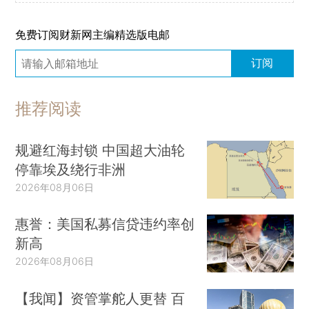
免费订阅财新网主编精选版电邮
订阅
推荐阅读
规避红海封锁 中国超大油轮
停靠埃及绕行非洲
2026年08月06日
惠誉：美国私募信贷违约率创
新高
2026年08月06日
【我闻】资管掌舵人更替 百