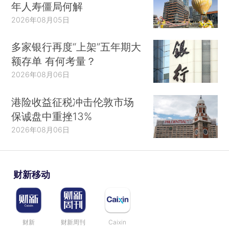
年人寿僵局何解
2026年08月05日
多家银行再度“上架”五年期大
额存单 有何考量？
2026年08月06日
港险收益征税冲击伦敦市场
保诚盘中重挫13%
2026年08月06日
财新移动
财新
财新周刊
Caixin