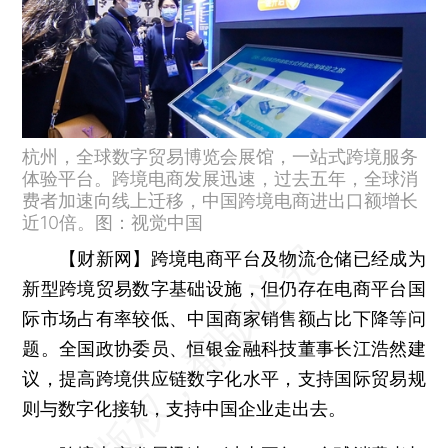
杭州，全球数字贸易博览会展馆，一站式跨境服务
体验平台。跨境电商发展迅速，过去五年，全球消
费者加速向线上迁移，中国跨境电商进出口额增长
近10倍。图：视觉中国
【财新网】
跨境电商平台及物流仓储已经成为
新型跨境贸易数字基础设施，但仍存在电商平台国
际市场占有率较低、中国商家销售额占比下降等问
题。全国政协委员、恒银金融科技董事长江浩然建
议，提高跨境供应链数字化水平，支持国际贸易规
则与数字化接轨，支持中国企业走出去。