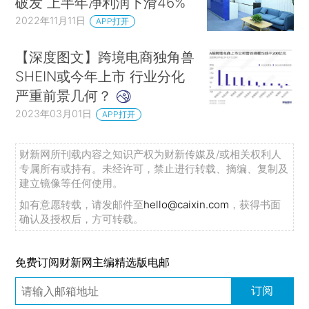
破发 上半年净利润下滑46%
2022年11月11日
APP打开
【深度图文】跨境电商独角兽
SHEIN或今年上市 行业分化
严重前景几何？
2023年03月01日
APP打开
财新网所刊载内容之知识产权为财新传媒及/或相关权利人
专属所有或持有。未经许可，禁止进行转载、摘编、复制及
建立镜像等任何使用。
如有意愿转载，请发邮件至
hello@caixin.com
，获得书面
确认及授权后，方可转载。
免费订阅财新网主编精选版电邮
订阅