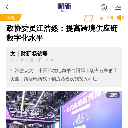
专题
试听
T中
政协委员江浩然：提高跨境供应链
数字化水平
文｜财新 杨锦曦
2023年03月06日 21:08
江浩然认为，中国跨境电商平台国际市场占有率低于
美国，跨境电商数字物流基础设施投入不足
原图