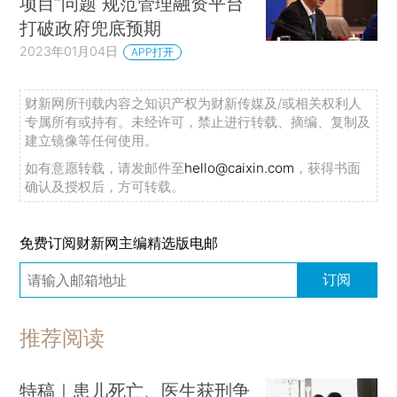
项目”问题 规范管理融资平台
打破政府兜底预期
2023年01月04日
APP打开
财新网所刊载内容之知识产权为财新传媒及/或相关权利人
专属所有或持有。未经许可，禁止进行转载、摘编、复制及
建立镜像等任何使用。
如有意愿转载，请发邮件至
hello@caixin.com
，获得书面
确认及授权后，方可转载。
免费订阅财新网主编精选版电邮
订阅
推荐阅读
特稿｜患儿死亡、医生获刑争