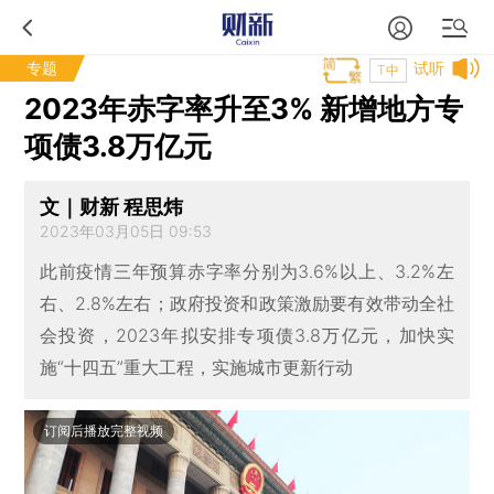
专题
试听
T中
2023年赤字率升至3% 新增地方专
项债3.8万亿元
文｜财新 程思炜
2023年03月05日 09:53
此前疫情三年预算赤字率分别为3.6%以上、3.2%左
右、2.8%左右；政府投资和政策激励要有效带动全社
会投资，2023年拟安排专项债3.8万亿元，加快实
施“十四五”重大工程，实施城市更新行动
订阅后播放完整视频