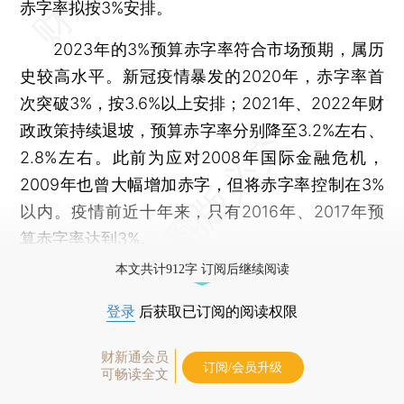
赤字率拟按3%安排。
2023年的3%预算赤字率符合市场预期，属历
史较高水平。新冠疫情暴发的2020年，赤字率首
次突破3%，按3.6%以上安排；2021年、2022年财
政政策持续退坡，预算赤字率分别降至3.2%左右、
2.8%左右。此前为应对2008年国际金融危机，
2009年也曾大幅增加赤字，但将赤字率控制在3%
以内。疫情前近十年来，只有2016年、2017年预
算赤字率达到3%。
本文共计912字 订阅后继续阅读
登录
后获取已订阅的阅读权限
财新通会员
订阅/会员升级
可畅读全文