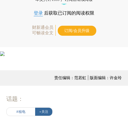
登录
后获取已订阅的阅读权限
财新通会员
订阅/会员升级
可畅读全文
责任编辑：范若虹 | 版面编辑：许金玲
话题：
#核电
+关注