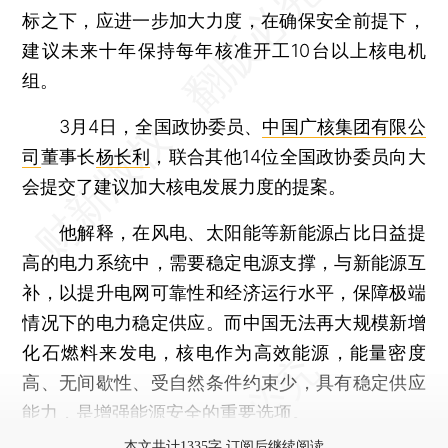
标之下，应进一步加大力度，在确保安全前提下，
建议未来十年保持每年核准开工10台以上核电机
组。
3月4日，全国政协委员、
中国广核集团有限公
司
董事长
杨长利
，联合其他14位全国政协委员向大
会提交了建议加大核电发展力度的提案。
他解释，在风电、太阳能等新能源占比日益提
高的电力系统中，需要稳定电源支撑，与新能源互
补，以提升电网可靠性和经济运行水平，保障极端
情况下的电力稳定供应。而中国无法再大规模新增
化石燃料来发电，核电作为高效能源，能量密度
高、无间歇性、受自然条件约束少，具有稳定供应
能力，是增强能源安全的重要选项。
本文共计1335字 订阅后继续阅读