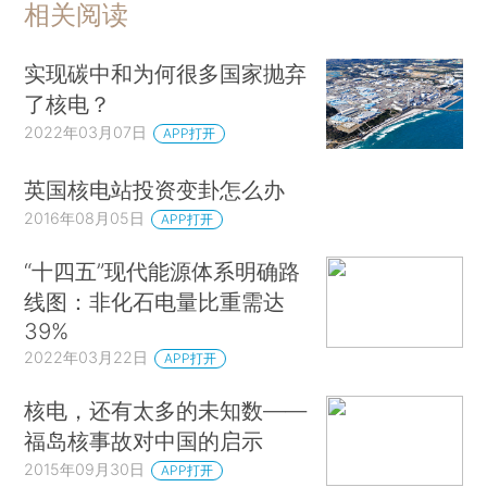
相关阅读
实现碳中和为何很多国家抛弃
了核电？
2022年03月07日
APP打开
英国核电站投资变卦怎么办
2016年08月05日
APP打开
“十四五”现代能源体系明确路
线图：非化石电量比重需达
39%
2022年03月22日
APP打开
核电，还有太多的未知数——
福岛核事故对中国的启示
2015年09月30日
APP打开