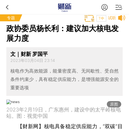
专题
试听
T中
政协委员杨长利：建议加大核电发
展力度
文｜财新 罗国平
2023年03月04日 23:14
核电作为高效能源，能量密度高、无间歇性、受自然
条件约束少，具有稳定供应能力，是增强能源安全的
重要选项
原图
2023年2月19日，广东惠州，建设中的太平岭核电
站。图：视觉中国
【财新网】
核电具备稳定供应能力，“双碳”目