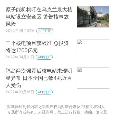
原子能机构吁在乌克兰最大核
电站设立安全区 警告核事故
风险
2022年09月07日
APP打开
三个核电项目获核准 总投资
将达1200亿元
2022年04月21日
APP打开
福岛两次强震后核电站未现明
显异常 日本全国已致4死近百
人受伤
2022年03月16日
APP打开
财新网所刊载内容之知识产权为财新传媒及/或相关权利人
专属所有或持有。未经许可，禁止进行转载、摘编、复制及