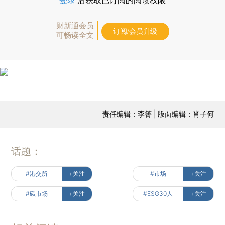
登录
后获取已订阅的阅读权限
财新通会员
订阅/会员升级
可畅读全文
责任编辑：李箐 | 版面编辑：肖子何
话题：
#港交所
+关注
#市场
+关注
#碳市场
+关注
#ESG30人
+关注