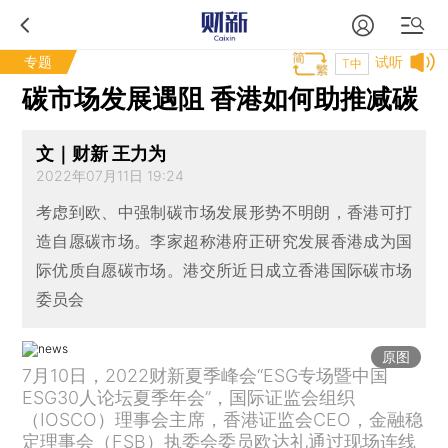
专题
试听
T中
碳市场发展遇阻 香港如何助推减碳
文｜财新 王力为
2022年07月11日 19:24
考虑到欧、中强制碳市场发展形势不明朗，香港可打
造自愿碳市场。李家超称港府正研究发展香港成为国
际优质自愿碳市场。港交所近日成立香港国际碳市场
委员会
原图
7月10日，2022财新夏季峰会“ESG专场暨中国
ESG30人论坛夏季年会”，国际证监会组织
（IOSCO）理事会主席，香港证监会CEO，金融稳
定理事会（FSB）执委会委员欧达礼通过现场连线