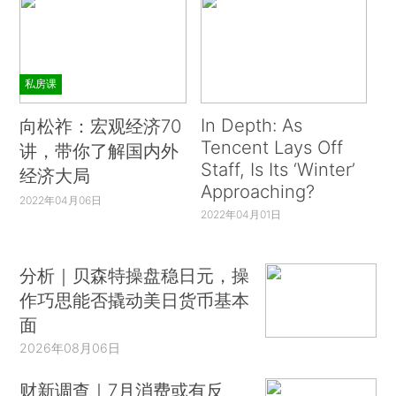
私房课
In Depth: As
向松祚：宏观经济70
Tencent Lays Off
讲，带你了解国内外
Staff, Is Its ‘Winter’
经济大局
Approaching?
2022年04月06日
2022年04月01日
分析｜贝森特操盘稳日元，操
作巧思能否撬动美日货币基本
面
2026年08月06日
财新调查｜7月消费或有反