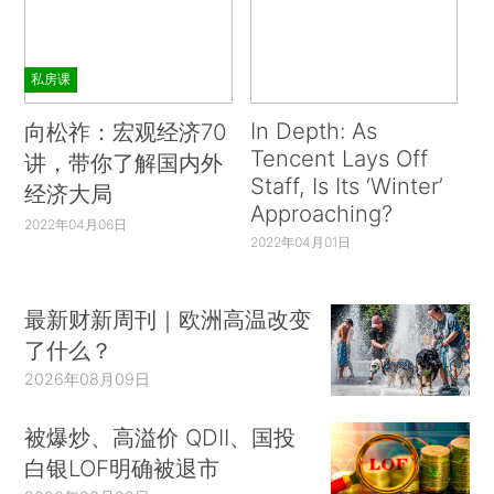
私房课
In Depth: As
向松祚：宏观经济70
Tencent Lays Off
讲，带你了解国内外
Staff, Is Its ‘Winter’
经济大局
Approaching?
2022年04月06日
2022年04月01日
最新财新周刊｜欧洲高温改变
了什么？
2026年08月09日
被爆炒、高溢价 QDII、国投
白银LOF明确被退市