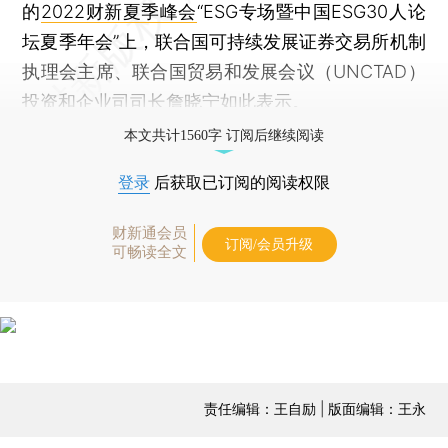
的
2022财新夏季峰会
“ESG专场暨中国ESG30人论
坛夏季年会”上，联合国可持续发展证券交易所机制
执理会主席、联合国贸易和发展会议（UNCTAD）
投资和企业司司长詹晓宁如此表示。
本文共计1560字 订阅后继续阅读
登录
后获取已订阅的阅读权限
财新通会员
订阅/会员升级
可畅读全文
责任编辑：王自励 | 版面编辑：王永