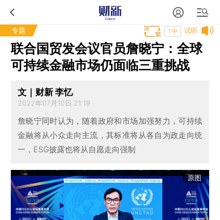
专题
试听
T中
联合国贸发会议官员詹晓宁：全球
可持续金融市场仍面临三重挑战
文｜财新 李忆
2022年07月10日 21:19
詹晓宁同时认为，随着政府和市场加强努力，可持续
金融将从小众走向主流，其标准将从各自为政走向统
一，ESG披露也将从自愿走向强制
原图