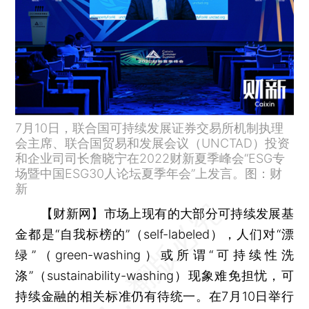
7月10日，联合国可持续发展证券交易所机制执理
会主席、联合国贸易和发展会议（UNCTAD）投资
和企业司司长詹晓宁在2022财新夏季峰会“ESG专
场暨中国ESG30人论坛夏季年会”上发言。图：财
新
【财新网】
市场上现有的大部分可持续发展基
金都是“自我标榜的”（self-labeled），人们对“漂
绿”（green-washing）或所谓“可持续性洗
涤”（sustainability-washing）现象难免担忧，可
持续金融的相关标准仍有待统一。在7月10日举行