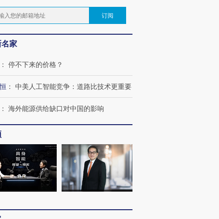
订阅
新名家
：
停不下来的价格？
恒
：
中美人工智能竞争：道路比技术更重要
：
海外能源供给缺口对中国的影响
频