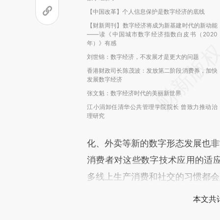
【中国改革】个人信息保护是数字经济的底线
【财新周刊】数字经济将成为新基建时代的新动能
——读《中国城市数字经济指数白皮书（2020
年）》有感
刘世锦：数字经济，不发展才是更大的问题
香港财政司长陈茂波：发放第二阶段消费券，加快
发展数字经济
张文魁：数字经济时代的美丽新世界
江小涓卸任清华公共管理学院院长 曾致力推动治
理研究
化、外卖等新的数字形态发展也非
消费者对这些数字技术应用的适
多线上生产消费和社交的习惯都会
本文共计