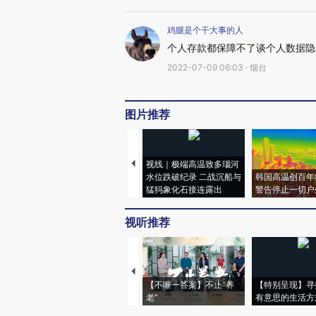
鸡腿是个干大事的人
个人存款都保障不了谈个人数据隐
2022-07-09 06:03 · 烟台
图片推荐
视线｜极端高温致多瑙河
水位跌破纪录 二战沉船与
韩国高温创百年
猛犸象化石接连露出
警告停止一切户
视听推荐
【不唯一答案】不止“养
【特别呈现】寻
老”
有意思的生活方