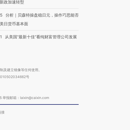
新政加速转型
05
分析｜贝森特操盘稳日元，操作巧思能否
美日货币基本面
1
从美国“最新十佳”看纯财富管理公司发展
复制及建立镜像等任何使用。
010502034662号
箱：laixin@caixin.com
链接