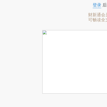
登录
后
财新通会
可畅读全