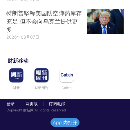
特朗普坚称美国防空弹药库存
充足 但不会向乌克兰提供更
多
2026年08月07日
财新移动
财新
财新周刊
Caixin
登录
网页版
订阅电邮
|
|
Copyright 财新网 All Rights Reserved
App 内打开