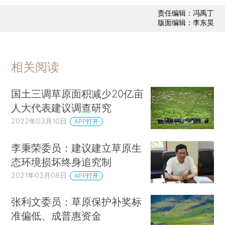
责任编辑：冯禹丁
版面编辑：李东昊
相关阅读
国土三调草原面积减少20亿亩
人大代表建议调查研究
2022年03月10日
APP打开
李秉荣委员：建议建立草原生
态环境损坏终身追究制
2021年03月08日
APP打开
张利文委员：草原保护补奖标
准偏低、成普惠资金