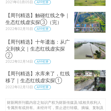
2021年03月05日
APP打开
【周刊精选】触碰红线之争｜
生态红线虚实探③（完）
2022年02月15日
APP打开
【周刊精选】十年逶迤：从广
义到狭义｜生态红线虚实探
②
2022年02月14日
APP打开
【周刊精选】水库来了，红线
移了｜生态红线虚实探①
2022年02月13日
APP打开
财新网所刊载内容之知识产权为财新传媒及/或相关权利人
专属所有或持有。未经许可，禁止进行转载、摘编、复制及