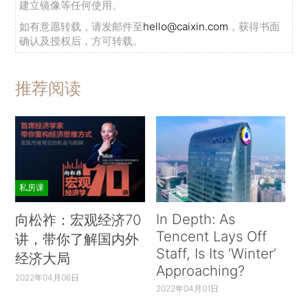
建立镜像等任何使用。
如有意愿转载，请发邮件至
hello@caixin.com
，获得书面
确认及授权后，方可转载。
推荐阅读
私房课
In Depth: As
向松祚：宏观经济70
Tencent Lays Off
讲，带你了解国内外
Staff, Is Its ‘Winter’
经济大局
Approaching?
2022年04月06日
2022年04月01日