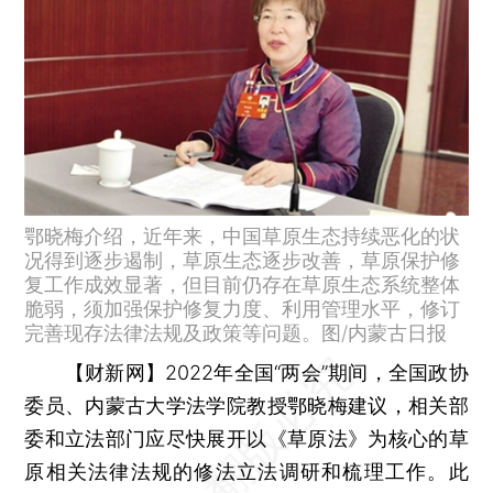
鄂晓梅介绍，近年来，中国草原生态持续恶化的状
况得到逐步遏制，草原生态逐步改善，草原保护修
复工作成效显著，但目前仍存在草原生态系统整体
脆弱，须加强保护修复力度、利用管理水平，修订
完善现存法律法规及政策等问题。图/内蒙古日报
【财新网】
2022年全国“两会”期间，全国政协
委员、内蒙古大学法学院教授鄂晓梅建议，相关部
委和立法部门应尽快展开以《草原法》为核心的草
原相关法律法规的修法立法调研和梳理工作。此