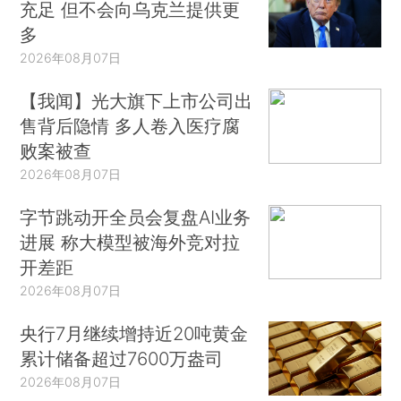
充足 但不会向乌克兰提供更
多
2026年08月07日
【我闻】光大旗下上市公司出
售背后隐情 多人卷入医疗腐
败案被查
2026年08月07日
字节跳动开全员会复盘AI业务
进展 称大模型被海外竞对拉
开差距
2026年08月07日
央行7月继续增持近20吨黄金
累计储备超过7600万盎司
2026年08月07日