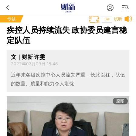
专题
试听
T中
疾控人员持续流失 政协委员建言稳
定队伍
文｜财新 许雯
2022年03月09日 18:46
近年来各级疾控中心人员流失严重，长此以往，队伍
的数量、质量和能力令人堪忧
原图