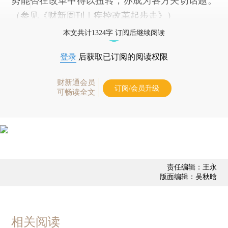
势能否在改革中得以扭转，亦成为各方关切话题。
（参见《
财新周刊｜疾控改革起步走
》）
本文共计1324字 订阅后继续阅读
登录
后获取已订阅的阅读权限
财新通会员
订阅/会员升级
可畅读全文
责任编辑：王永
版面编辑：吴秋晗
相关阅读