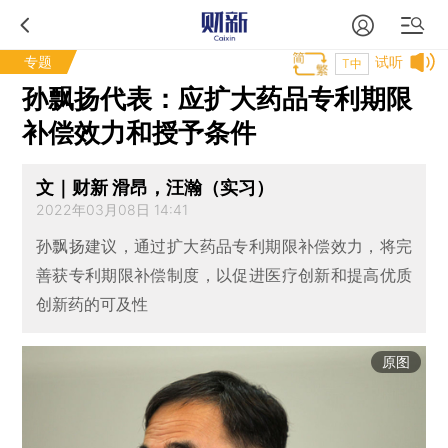
专题
试听
T中
孙飘扬代表：应扩大药品专利期限
补偿效力和授予条件
文｜财新 滑昂，汪瀚（实习）
2022年03月08日 14:41
孙飘扬建议，通过扩大药品专利期限补偿效力，将完
善获专利期限补偿制度，以促进医疗创新和提高优质
创新药的可及性
原图