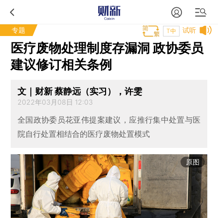
专题
试听
T中
医疗废物处理制度存漏洞 政协委员
建议修订相关条例
文｜财新 蔡静远（实习），许雯
2022年03月08日 12:03
全国政协委员花亚伟提案建议，应推行集中处置与医
院自行处置相结合的医疗废物处置模式
原图