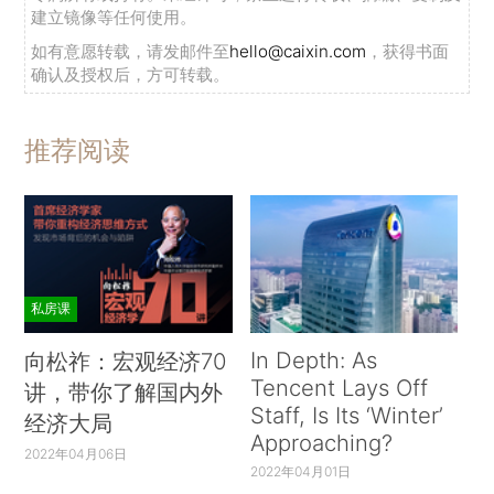
建立镜像等任何使用。
如有意愿转载，请发邮件至
hello@caixin.com
，获得书面
确认及授权后，方可转载。
推荐阅读
私房课
In Depth: As
向松祚：宏观经济70
Tencent Lays Off
讲，带你了解国内外
Staff, Is Its ‘Winter’
经济大局
Approaching?
2022年04月06日
2022年04月01日