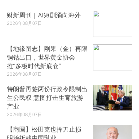
财新周刊｜AI短剧涌向海外
2026年08月07日
【地缘图志】刚果（金）再限
铜钴出口，世界黄金协会
推“多极时代新底仓”
2026年08月07日
特朗普再签两份行政令限制出
生公民权 意图打击生育旅游
产业
2026年08月07日
【商圈】松田克也挥刀止损
明治折戟中国乳业