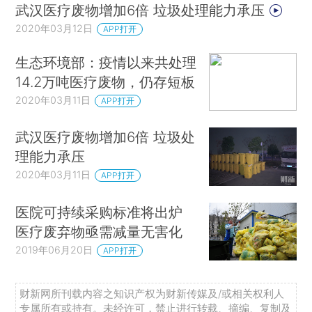
武汉医疗废物增加6倍 垃圾处理能力承压
2020年03月12日
APP打开
生态环境部：疫情以来共处理
14.2万吨医疗废物，仍存短板
2020年03月11日
APP打开
武汉医疗废物增加6倍 垃圾处
理能力承压
2020年03月11日
APP打开
医院可持续采购标准将出炉
医疗废弃物亟需减量无害化
2019年06月20日
APP打开
财新网所刊载内容之知识产权为财新传媒及/或相关权利人
专属所有或持有。未经许可，禁止进行转载、摘编、复制及