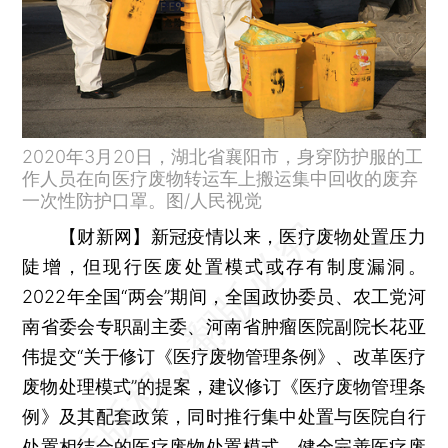
2020年3月20日，湖北省襄阳市，身穿防护服的工
作人员在向医疗废物转运车上搬运集中回收的废弃
一次性防护口罩。图/人民视觉
【财新网】
新冠疫情以来，医疗废物处置压力
陡增，但现行医废处置模式或存有制度漏洞。
2022年全国“两会”期间，全国政协委员、农工党河
南省委会专职副主委、河南省肿瘤医院副院长花亚
伟提交“关于修订《医疗废物管理条例》、改革医疗
废物处理模式”的提案，建议修订《医疗废物管理条
例》及其配套政策，同时推行集中处置与医院自行
处置相结合的医疗废物处置模式，健全完善医疗废