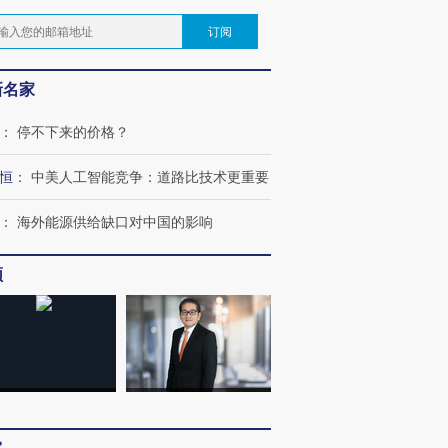
订阅
新名家
：
停不下来的价格？
恒
：
中美人工智能竞争：道路比技术更重要
：
海外能源供给缺口对中国的影响
频