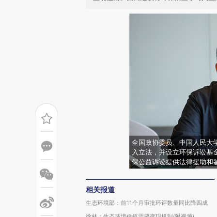
全国政协委员、中国人民大
入立法，并设立环保诉讼基
保公益诉讼提供法律援助和
相关报道
生态环境部：前11个月审批环评数量同比降四成
徐林：生态环境价值需要变现机制(附视频)