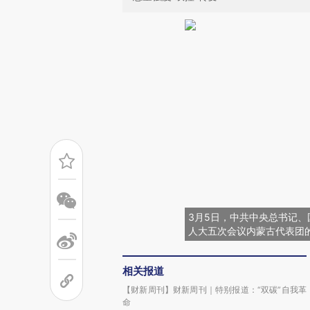
3月5日，中共中央总书记
人大五次会议内蒙古代表团的
相关报道
【财新周刊】财新周刊｜特别报道：“双碳”自我革
命