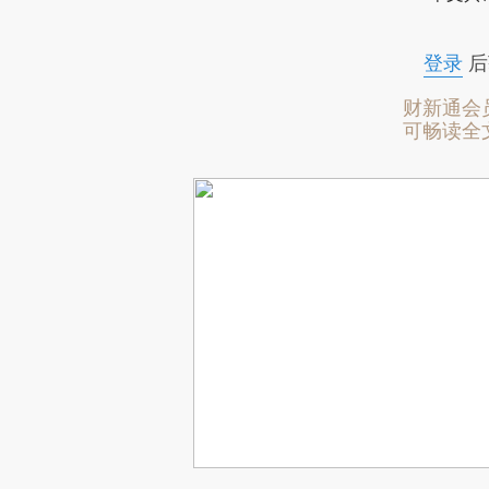
登录
后
财新通会
可畅读全