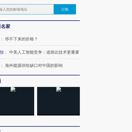
订阅
新名家
：
停不下来的价格？
恒
：
中美人工智能竞争：道路比技术更重要
：
海外能源供给缺口对中国的影响
频