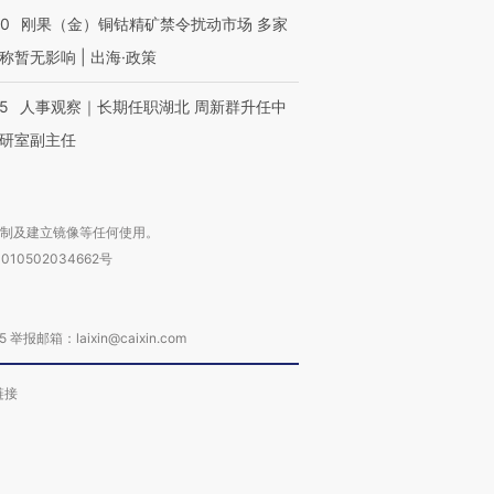
40
刚果（金）铜钴精矿禁令扰动市场 多家
称暂无影响 | 出海·政策
25
人事观察｜长期任职湖北 周新群升任中
研室副主任
复制及建立镜像等任何使用。
010502034662号
箱：laixin@caixin.com
链接