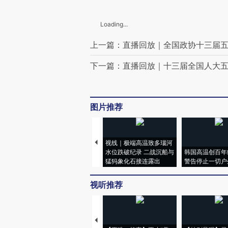
Loading...
上一篇：直播回放｜全国政协十三届五
下一篇：直播回放｜十三届全国人大五
图片推荐
视线｜极端高温致多瑙河
水位跌破纪录 二战沉船与
韩国高温创百年
猛犸象化石接连露出
警告停止一切户
视听推荐