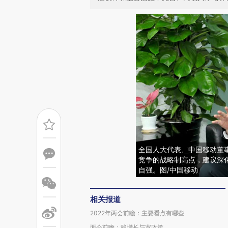
全国人大代表、中国移动董
竞争的战略制高点，建议深
自强。图/中国移动
相关报道
2022年两会前瞻：主要看点有哪些
两会前瞻：稳增长与宽政策