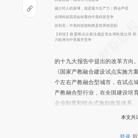
减少对人的束缚，就是最大生产力｜两会声音
全球科技高管如何看待中美科技竞争
佐利克：中美科技脱钩将是世界的悲剧
【科技】欧盟将出台新法规监管全球科技公司 助
力欧洲与中美展开竞争
的十九大报告中提出的改革方向。2
《国家产教融合建设试点实施方案
个左右产教融合型城市，在试点
产教融合型行业，在全国建设培育
企业制度和组合式激励政策体系。
本文共计
登录
后