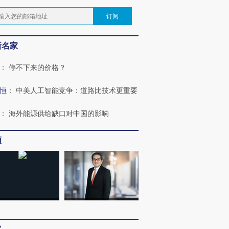
订阅
新名家
：
停不下来的价格？
恒
：
中美人工智能竞争：道路比技术更重要
：
海外能源供给缺口对中国的影响
频