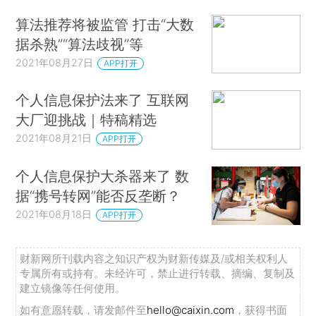
算法推荐将被监管 打击“大数
据杀熟”“算法歧视”等
2021年08月27日
APP打开
个人信息保护法来了 互联网
大厂迎挑战｜特稿精选
2021年08月21日
APP打开
个人信息保护大杀器来了 数
据“携号转网”能否反垄断？
2021年08月18日
APP打开
财新网所刊载内容之知识产权为财新传媒及/或相关权利人
专属所有或持有。未经许可，禁止进行转载、摘编、复制及
建立镜像等任何使用。
如有意愿转载，请发邮件至
hello@caixin.com
，获得书面