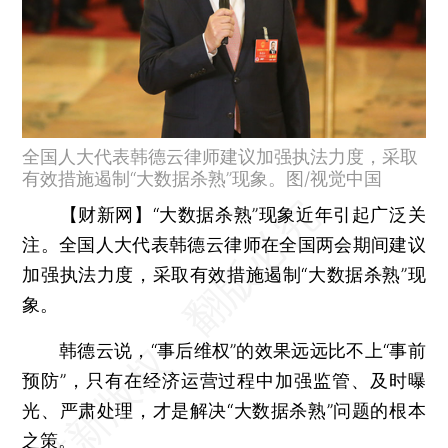
全国人大代表韩德云律师建议加强执法力度，采取
有效措施遏制“大数据杀熟”现象。图/视觉中国
【财新网】
“大数据杀熟”现象近年引起广泛关
注。全国人大代表韩德云律师在全国两会期间建议
加强执法力度，采取有效措施遏制“大数据杀熟”现
象。
韩德云说，“事后维权”的效果远远比不上“事前
预防”，只有在经济运营过程中加强监管、及时曝
光、严肃处理，才是解决“大数据杀熟”问题的根本
之策。