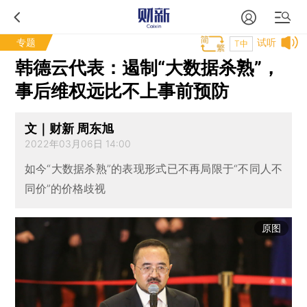
专题
试听
T中
韩德云代表：遏制“大数据杀熟”，
事后维权远比不上事前预防
文｜财新 周东旭
2022年03月06日 14:00
如今“大数据杀熟”的表现形式已不再局限于“不同人不
同价”的价格歧视
原图