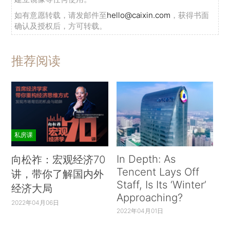
如有意愿转载，请发邮件至
hello@caixin.com
，获得书面
确认及授权后，方可转载。
推荐阅读
私房课
In Depth: As
向松祚：宏观经济70
Tencent Lays Off
讲，带你了解国内外
Staff, Is Its ‘Winter’
经济大局
Approaching?
2022年04月06日
2022年04月01日