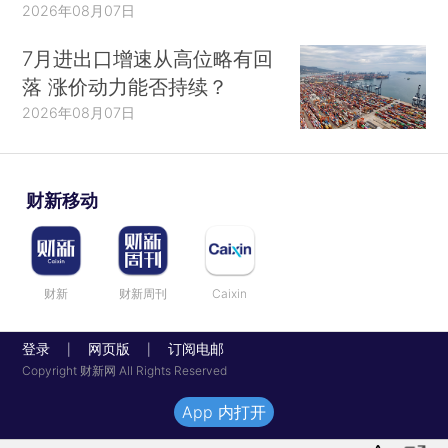
2026年08月07日
7月进出口增速从高位略有回
落 涨价动力能否持续？
2026年08月07日
财新移动
财新
财新周刊
Caixin
登录
网页版
订阅电邮
|
|
Copyright 财新网 All Rights Reserved
App 内打开