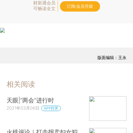
财新通会员
订阅/会员升级
可畅读全文
版面编辑：王永
相关阅读
天眼|“两会”进行时
2021年03月06日
APP打开
火线评论｜打击拐卖妇女犯