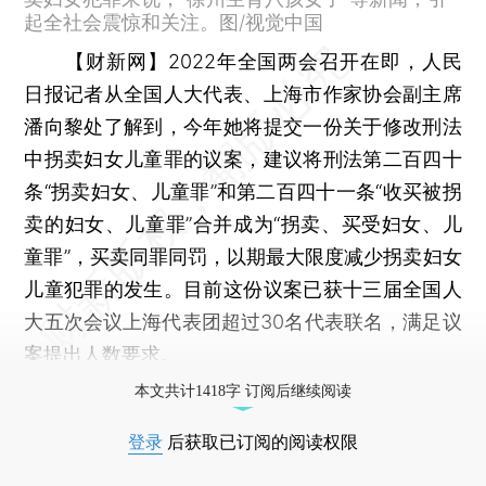
起全社会震惊和关注。图/视觉中国
【财新网】
2022年全国两会召开在即，人民
日报记者从全国人大代表、上海市作家协会副主席
潘向黎处了解到，今年她将提交一份关于修改刑法
中拐卖妇女儿童罪的议案，建议将刑法第二百四十
条“拐卖妇女、儿童罪”和第二百四十一条“收买被拐
卖的妇女、儿童罪”合并成为“拐卖、买受妇女、儿
童罪”，买卖同罪同罚，以期最大限度减少拐卖妇女
儿童犯罪的发生。目前这份议案已获十三届全国人
大五次会议上海代表团超过30名代表联名，满足议
案提出人数要求。
本文共计1418字 订阅后继续阅读
登录
后获取已订阅的阅读权限