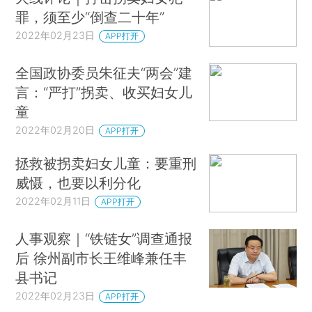
罪，须至少“倒查二十年”
2022年02月23日
APP打开
全国政协委员朱征夫“两会”建
言：“严打”拐卖、收买妇女儿
童
2022年02月20日
APP打开
拯救被拐卖妇女儿童：要重刑
威慑，也要以利分化
2022年02月11日
APP打开
人事观察｜“铁链女”调查通报
后 徐州副市长王维峰兼任丰
县书记
2022年02月23日
APP打开