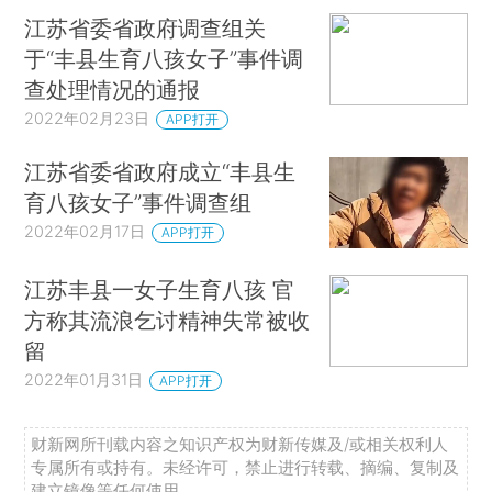
江苏省委省政府调查组关
于“丰县生育八孩女子”事件调
查处理情况的通报
2022年02月23日
APP打开
江苏省委省政府成立“丰县生
育八孩女子”事件调查组
2022年02月17日
APP打开
江苏丰县一女子生育八孩 官
方称其流浪乞讨精神失常被收
留
2022年01月31日
APP打开
财新网所刊载内容之知识产权为财新传媒及/或相关权利人
专属所有或持有。未经许可，禁止进行转载、摘编、复制及
建立镜像等任何使用。