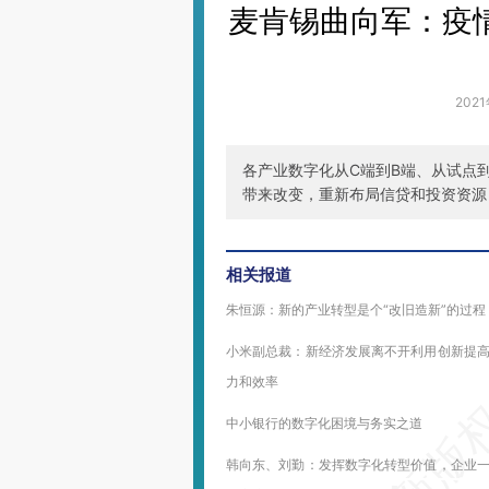
麦肯锡曲向军：疫
202
各产业数字化从C端到B端、从试点
带来改变，重新布局信贷和投资资源
相关报道
朱恒源：新的产业转型是个“改旧造新”的过程
小米副总裁：新经济发展离不开利用创新提
力和效率
中小银行的数字化困境与务实之道
韩向东、刘勤：发挥数字化转型价值，企业