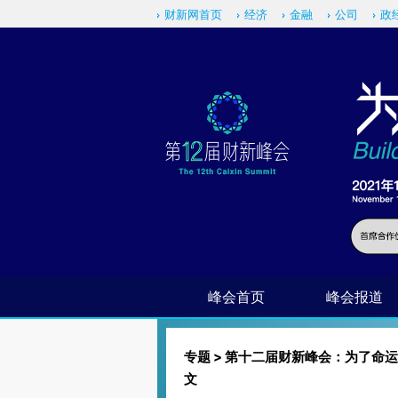
财新网首页
经济
金融
公司
政
峰会首页
峰会报道
专题
>
第十二届财新峰会：为了命运
文