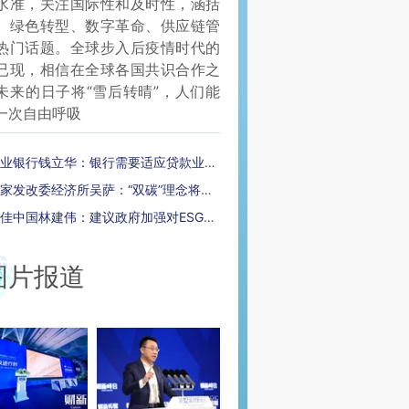
水准，关注国际性和及时性，涵括
、绿色转型、数字革命、供应链管
热门话题。全球步入后疫情时代的
已现，相信在全球各国共识合作之
未来的日子将“雪后转晴”，人们能
一次自由呼吸
业银行钱立华：银行需要适应贷款业务的简化版ESG体系
家发改委经济所吴萨：“双碳”理念将融入政府决策程序(附视频)
佳中国林建伟：建议政府加强对ESG企业的税收调节
图片报道