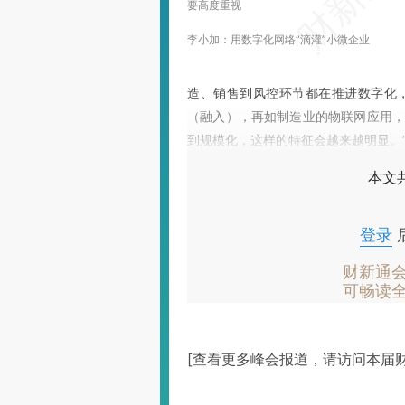
要高度重视
李小加：用数字化网络“滴灌”小微企业
造、销售到风控环节都在推进数字化
（融入），再如制造业的物联网应用，
到规模化，这样的特征会越来越明显。
本文
登录
财新通
可畅读
[查看更多峰会报道，请访问本届