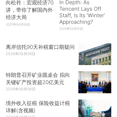
In Depth: As
向松祚：宏观经济70
Tencent Lays Off
讲，带你了解国内外
Staff, Is Its ‘Winter’
经济大局
Approaching?
2022年04月06日
2022年04月01日
离岸信托90天补税窗口期疑问
2026年08月08日
特朗普召开矿业圆桌会 拟向
关键矿产投资超20亿美元
2026年08月08日
境外收入征税 保险收益计税
详解(含视频)