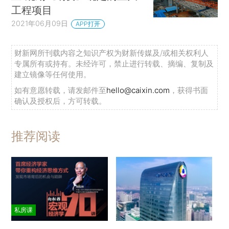
工程项目
2021年06月09日
APP打开
财新网所刊载内容之知识产权为财新传媒及/或相关权利人
专属所有或持有。未经许可，禁止进行转载、摘编、复制及
建立镜像等任何使用。
如有意愿转载，请发邮件至
hello@caixin.com
，获得书面
确认及授权后，方可转载。
推荐阅读
私房课