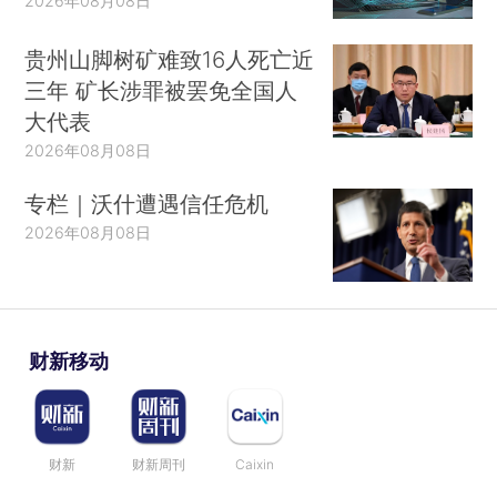
2026年08月08日
贵州山脚树矿难致16人死亡近
三年 矿长涉罪被罢免全国人
大代表
2026年08月08日
专栏｜沃什遭遇信任危机
2026年08月08日
财新移动
财新
财新周刊
Caixin