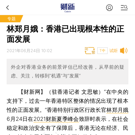
专题
林郑月娥：香港已出现根本性的正
面发展
2021年06月24日 10:02
试听
T中
外企对香港业务的前景评估已经改善，从早前的疑
虑、关注，转移到“机遇”与“发展”
【财新网】（驻香港记者 文思敏）
“在中央的
支持下，过去一年香港特区整体的情况出现了根本
性的正面发展。”香港特别行政区行政长官
林郑月娥
6月24日在
2021财新夏季峰会
致辞时表示，在社会
稳定和政治安全有了保障后，香港无论在经济、民