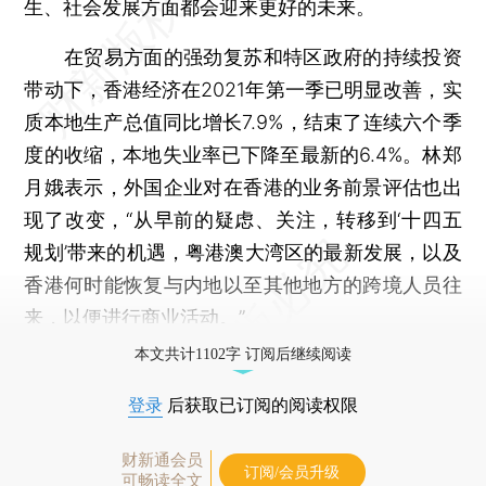
生、社会发展方面都会迎来更好的未来。
在贸易方面的强劲复苏和特区政府的持续投资
带动下，香港经济在2021年第一季已明显改善，实
质本地生产总值同比增长7.9%，结束了连续六个季
度的收缩，本地失业率已下降至最新的6.4%。林郑
月娥表示，外国企业对在香港的业务前景评估也出
现了改变，“从早前的疑虑、关注，转移到‘十四五
规划’带来的机遇，粤港澳大湾区的最新发展，以及
香港何时能恢复与内地以至其他地方的跨境人员往
来，以便进行商业活动。”
本文共计1102字 订阅后继续阅读
登录
后获取已订阅的阅读权限
财新通会员
订阅/会员升级
可畅读全文