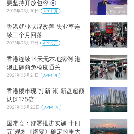
要坚持开放包容
2019年06月10日
APP打开
香港就业状况改善 失业率连
续三个月回落
2021年06月17日
APP打开
香港连续14天无本地病例 港
澳正磋商免检疫通关
2021年06月21日
APP打开
香港楼市现“打新”潮 新盘超额
认购175倍
2021年06月22日
APP打开
国常会：部署推进实施“十四
五”规划《纲要》确定的重大