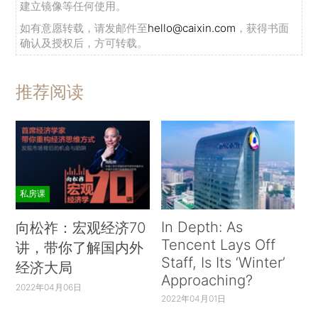
建立镜像等任何使用。
如有意愿转载，请发邮件至
hello@caixin.com
，获得书面
确认及授权后，方可转载。
推荐阅读
私房课
In Depth: As
向松祚：宏观经济70
Tencent Lays Off
讲，带你了解国内外
Staff, Is Its ‘Winter’
经济大局
Approaching?
2022年04月06日
2022年04月01日