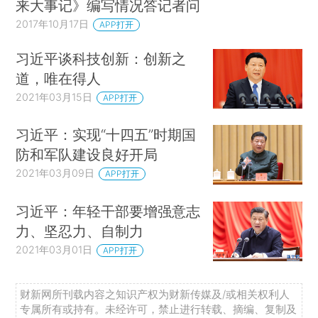
来大事记》编写情况答记者问
2017年10月17日
APP打开
习近平谈科技创新：创新之
道，唯在得人
2021年03月15日
APP打开
习近平：实现“十四五”时期国
防和军队建设良好开局
2021年03月09日
APP打开
习近平：年轻干部要增强意志
力、坚忍力、自制力
2021年03月01日
APP打开
财新网所刊载内容之知识产权为财新传媒及/或相关权利人
专属所有或持有。未经许可，禁止进行转载、摘编、复制及