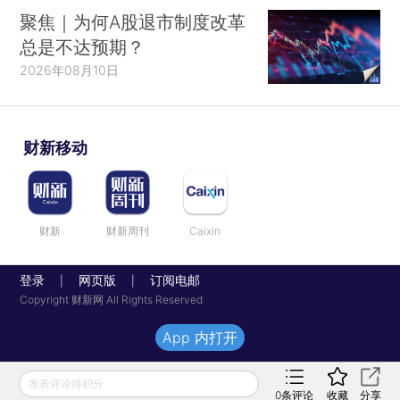
聚焦｜为何A股退市制度改革
总是不达预期？
2026年08月10日
财新移动
财新
财新周刊
Caixin
登录
网页版
订阅电邮
|
|
Copyright 财新网 All Rights Reserved
App 内打开
发表评论得积分
0
条评论
收藏
分享