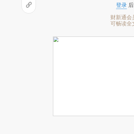
登录
后
财新通会
可畅读全