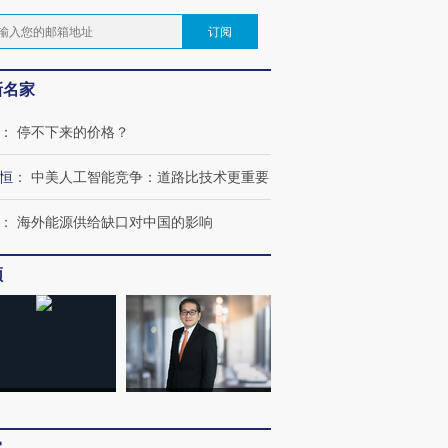
订阅
新名家
：
停不下来的价格？
恒
：
中美人工智能竞争：道路比技术更重要
：
海外能源供给缺口对中国的影响
频