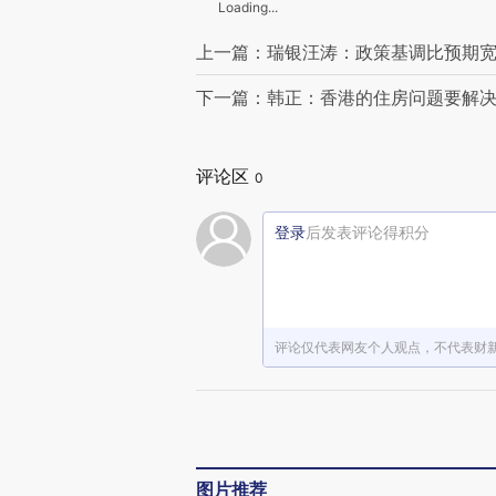
Loading...
上一篇：瑞银汪涛：政策基调比预期宽松
下一篇：韩正：香港的住房问题要解
评论区
0
登录
后发表评论得积分
评论仅代表网友个人观点，不代表财
图片推荐