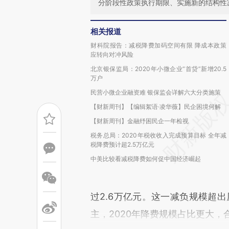
分阶段性政策执行期限、实施新的结构性
相关报道
财科院报告：减税降费加码空间有限 降成本政策
应转向对冲风险
北京银保监局：2020年小微企业“首贷”新增20.5
万户
民营小微企业融资难 银保监会详解六大分类施策
【财新周刊】【编辑絮语·凌华薇】民企困境何解
【财新周刊】金融纾困民企一年检视
税务总局：2020年税收收入完成预算目标 全年减
税降费预计超2.5万亿元
中美比较看减税降费如何促中国经济崛起
过2.6万亿元。这一减负规模超出
主，2020年降费规模占比更大，