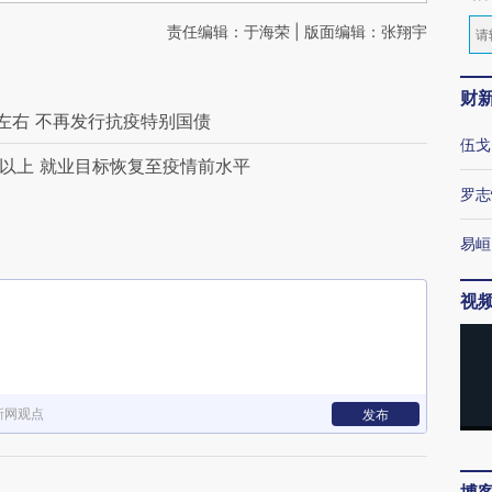
责任编辑：于海荣 | 版面编辑：张翔宇
财
%左右 不再发行抗疫特别国债
伍戈
%以上 就业目标恢复至疫情前水平
罗志
易峘
视
新网观点
发布