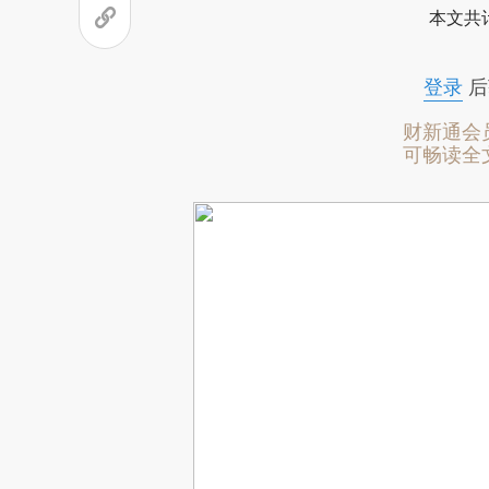
本文共计
登录
后
财新通会
可畅读全