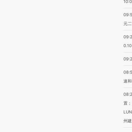
10:
09:
元二
09:
0.1
09:
08:
速和
08:
置；
LU
州建