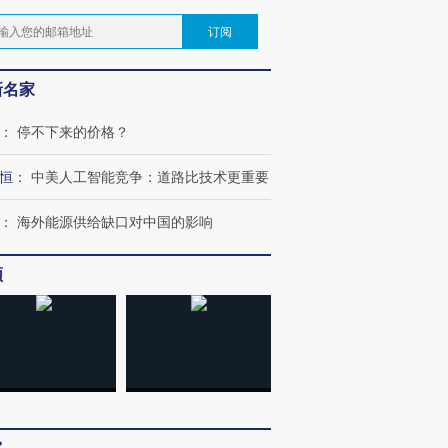
订阅
新名家
：
停不下来的价格？
恒
：
中美人工智能竞争：道路比技术更重要
：
海外能源供给缺口对中国的影响
频