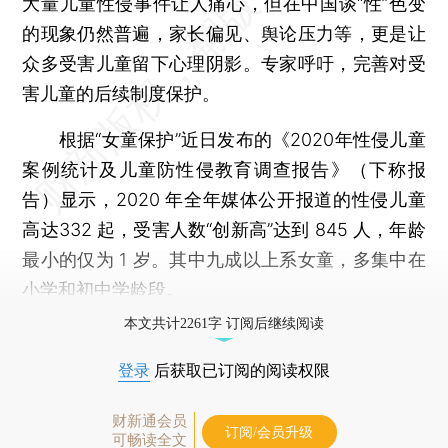
大量儿童性侵事件让人痛心，但在中国谈“性”色变
的现象仍然普遍，家长偏见、舆论压力等，更是让
众多受害儿童留下心理阴影。专家呼吁，完善对受
害儿童的后续制度保护。
根据“女童保护”近日发布的《2020年性侵儿童
案例统计及儿童防性侵教育调查报告》（下称报
告）显示，2020 年全年媒体公开报道的性侵儿童
高达332 起，受害人数“创新高”达到 845 人，年龄
最小的仅为 1 岁。其中九成以上系女童，多集中在
小学和初中学龄段。
本文共计2261字 订阅后继续阅读
登录
后获取已订阅的阅读权限
财新通会员
订阅/会员升级
可畅读全文