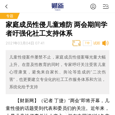
专题
家庭成员性侵儿童难防 两会期间学
者吁强化社工支持体系
2021年03月04日 07:41
试听
T中
儿童性侵案件屡禁不止，家庭成员性侵案曝光量大幅
上升。在普及性教育的同时，专家呼吁关注受害儿童
心理康复，避免来自家长、舆论等造成的“二次伤
害”，也更要建立专业化的社工工作服务体系和方法，
系统化给予支持
【财新网】（记者 丁捷）
“两会”即将开幕，儿
童性侵的话题受到代表和委员们的关注。近年来，