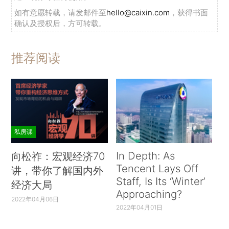
如有意愿转载，请发邮件至
hello@caixin.com
，获得书面
确认及授权后，方可转载。
推荐阅读
私房课
In Depth: As
向松祚：宏观经济70
Tencent Lays Off
讲，带你了解国内外
Staff, Is Its ‘Winter’
经济大局
Approaching?
2022年04月06日
2022年04月01日