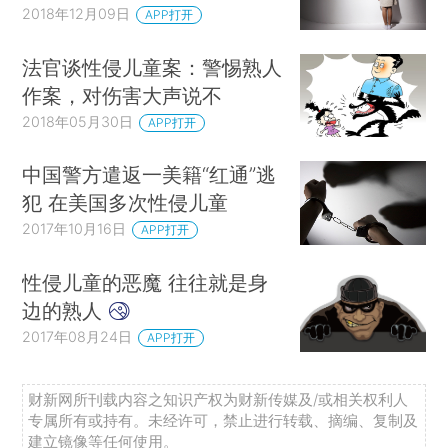
2018年12月09日
APP打开
法官谈性侵儿童案：警惕熟人
作案，对伤害大声说不
2018年05月30日
APP打开
中国警方遣返一美籍“红通”逃
犯 在美国多次性侵儿童
2017年10月16日
APP打开
性侵儿童的恶魔 往往就是身
边的熟人
2017年08月24日
APP打开
财新网所刊载内容之知识产权为财新传媒及/或相关权利人
专属所有或持有。未经许可，禁止进行转载、摘编、复制及
建立镜像等任何使用。