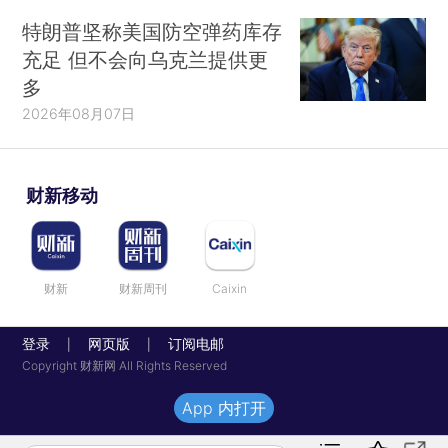
特朗普坚称美国防空弹药库存
充足 但不会向乌克兰提供更
多
2026年08月07日
财新移动
财新
财新周刊
Caixin
登录
网页版
订阅电邮
|
|
Copyright 财新网 All Rights Reserved
App 内打开