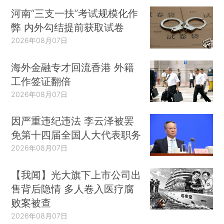
河南“三支一扶”考试规模化作
弊 内外勾结提前获取试卷
2026年08月07日
海外金融专才回流香港 外籍
工作签证翻倍
2026年08月07日
因严重违纪违法 李云泽被罢
免第十四届全国人大代表职务
2026年08月07日
【我闻】光大旗下上市公司出
售背后隐情 多人卷入医疗腐
败案被查
2026年08月07日