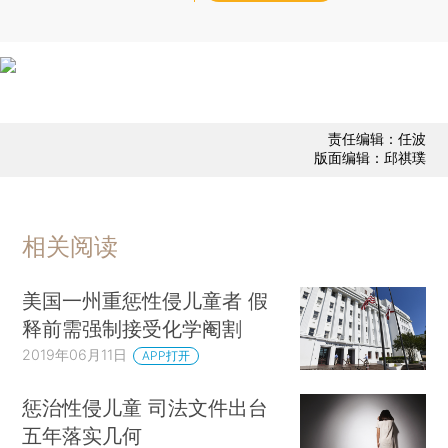
责任编辑：任波
版面编辑：邱祺璞
相关阅读
美国一州重惩性侵儿童者 假
释前需强制接受化学阉割
2019年06月11日
APP打开
惩治性侵儿童 司法文件出台
五年落实几何