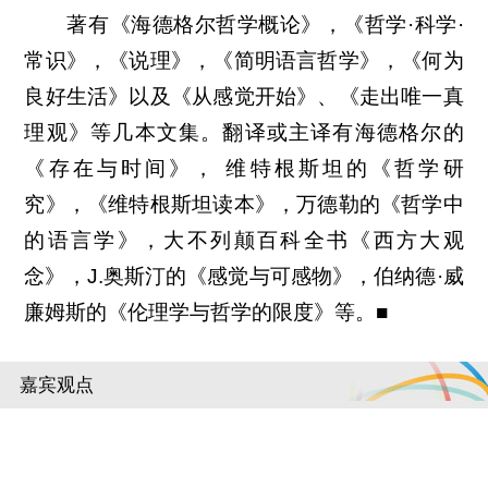
著有《海德格尔哲学概论》，《哲学·科学·
常识》，《说理》，《简明语言哲学》，《何为
良好生活》以及《从感觉开始》、《走出唯一真
理观》等几本文集。翻译或主译有海德格尔的
《存在与时间》， 维特根斯坦的《哲学研
究》，《维特根斯坦读本》，万德勒的《哲学中
的语言学》，大不列颠百科全书《西方大观
念》，J.奥斯汀的《感觉与可感物》，伯纳德·威
廉姆斯的《伦理学与哲学的限度》等。■
嘉宾观点