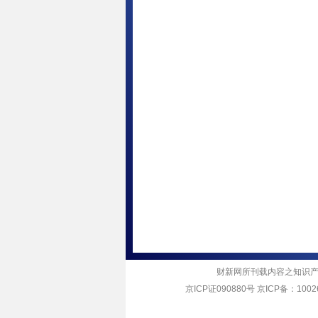
财新网所刊载内容之知识产
京ICP证090880号
京ICP备：10026