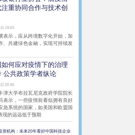
代注重协同合作与技术创
日 19:03
骥表示，应从跨境数字化开始，加
作、共建绿色金融，实现可持续发
国如何应对疫情下的治理
考 公共政策学者纵论
日 20:40
牛津大学布拉瓦尼克政府学院院长
莉表示，一些疫情前看似拥有良好
应急系统的国家，如美国和欧盟国
表现的远远低于预期
投资机构：未来20年看好中国科技企业