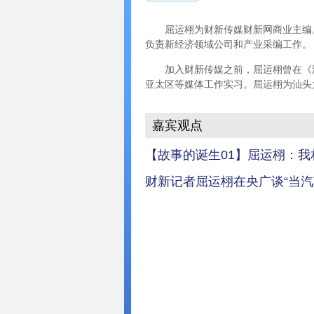
屈运栩为财新传媒财新网商业主编。她
负责新经济领域公司和产业采编工作。
加入财新传媒之前，屈运栩曾在《洛
亚太区等媒体工作实习。屈运栩为汕头
嘉宾观点
【故事的诞生01】屈运栩：我
财新记者屈运栩在央广谈“当汽