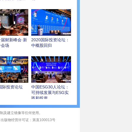
一届财新峰会·新
2020国际投资论坛：
分会场
中概股回归
0国际投资论坛
中国ESG30人论坛：
可持续发展与ESG实
践和投资
复制及建立镜像等任何使用。
|
出版物经营许可证：第直100013号