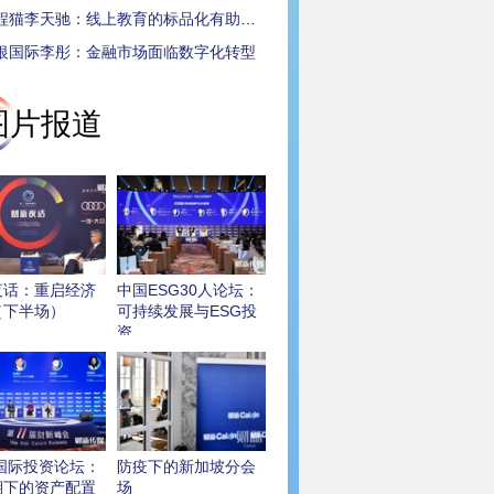
程猫李天驰：线上教育的标品化有助于教育公平
银国际李彤：金融市场面临数字化转型
图片报道
夜话：重启经济
中国ESG30人论坛：
（下半场）
可持续发展与ESG投
资
0国际投资论坛：
防疫下的新加坡分会
期下的资产配置
场