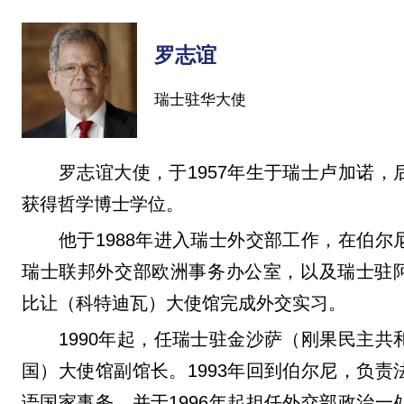
罗志谊
瑞士驻华大使
罗志谊大使，于1957年生于瑞士卢加诺，
获得哲学博士学位。
他于1988年进入瑞士外交部工作，在伯尔
瑞士联邦外交部欧洲事务办公室，以及瑞士驻
比让（科特迪瓦）大使馆完成外交实习。
1990年起，任瑞士驻金沙萨（刚果民主共
国）大使馆副馆长。1993年回到伯尔尼，负责
语国家事务，并于1996年起担任外交部政治一