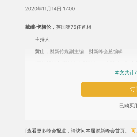
2020年11月14日 17:00
戴维·卡梅伦
，英国第75任首相
主持人：
黄山
，财新传媒副主编、财新峰会总编辑
[网络视频直播比活动现场进程略有延后，敬请理
本文共计7
订
已购买
[查看更多峰会报道，请访问本届财新峰会首页。
可