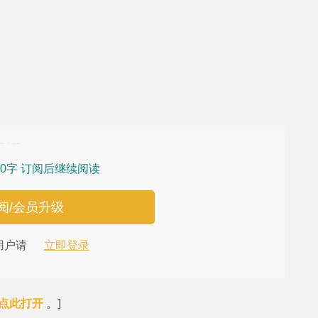
解]
0字 订阅后继续阅读
阅/会员升级
用户请
立即登录
。]
点此打开