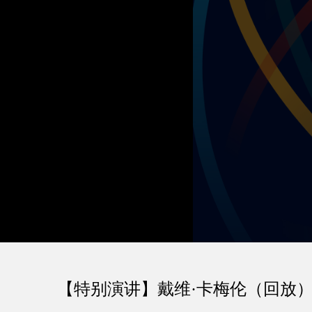
【特别演讲】戴维·卡梅伦（回放