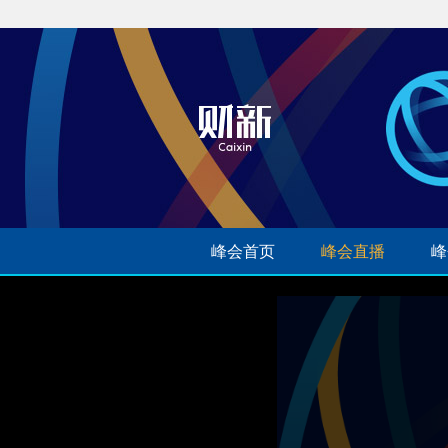
峰会首页
峰会直播
峰