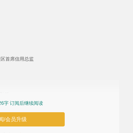
太区首席信用总监
解]
26字 订阅后继续阅读
阅/会员升级