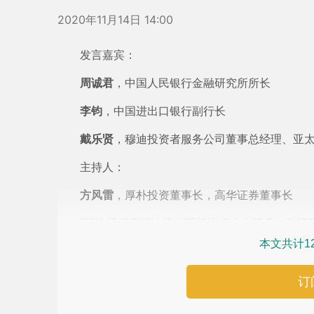
2020年11月14日 14:00
发言嘉宾：
周诚君
，中国人民银行金融研究所所长
李钧
，中国进出口银行副行长
戴乐贤
，穆迪投资者服务公司董事总经理、亚
主持人：
方风雷
，厚朴投资董事长，高华证券董事长
[网络视频直播比活动现场进程略有延后，敬请理
本文共计1
订