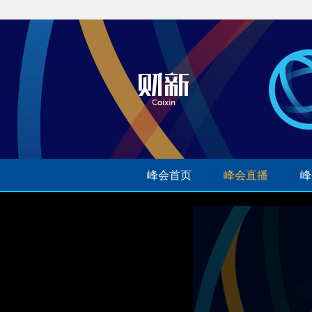
峰会首页
峰会直播
峰