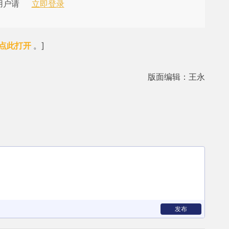
用户请
立即登录
。]
点此打开
版面编辑：王永
发布