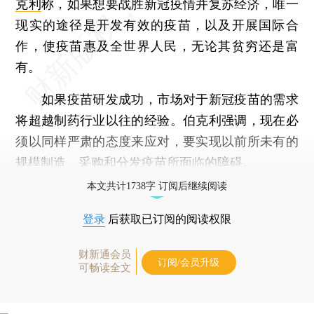
克利
称，如果想要战胜新冠疫情并复苏经济，唯一
现实的途径是开发有效的疫苗，以及开展国际合
作，使疫苗惠及全世界人民，无论其贫穷还是富
有。
如果疫苗研发成功，市场对于新冠疫苗的需求
将超越制药行业以往的经验。伯克利强调，现在必
须以同样严肃的态度来应对，要实现以前所未有的
规模制造、采购和分发疫苗所面临的障碍。
本文共计1738字 订阅后继续阅读
登录
后获取已订阅的阅读权限
财新通会员
订阅/会员升级
可畅读全文