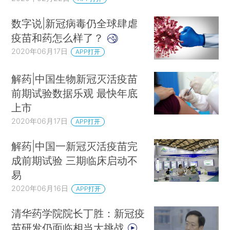
数字说|新冠病毒仍全球肆虐
疫苗和药怎么样了？
2020年06月17日
APP打开
解药|中国生物新冠灭活疫苗
前期试验数据乐观 最快年底
上市
2020年06月17日
APP打开
解药|中国一新冠灭活疫苗完
成前期试验 三期临床启动不
易
2020年06月16日
APP打开
清华药学院院长丁胜：新冠疫
苗研发仍面临相当大挑战