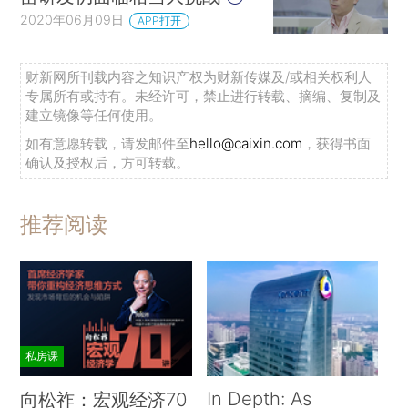
2020年06月09日
APP打开
财新网所刊载内容之知识产权为财新传媒及/或相关权利人
专属所有或持有。未经许可，禁止进行转载、摘编、复制及
建立镜像等任何使用。
如有意愿转载，请发邮件至
hello@caixin.com
，获得书面
确认及授权后，方可转载。
推荐阅读
私房课
In Depth: As
向松祚：宏观经济70