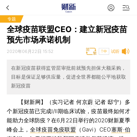
专题
全球疫苗联盟CEO：建立新冠疫苗
预先市场承诺机制
2020年06月22日 15:52
试听
T中
在新冠疫苗获得监管层审批前就预先担保大额采购，
目标是保证足够供应量，促进全世界都能公平地获取
新冠疫苗
【财新网】（实习记者 何京蔚 记者 邸宁）
多
个新冠疫苗已完成I/II期临床试验，疫苗最终如何才
能助力全球防疫？在6月22日举行的2020财新夏季
峰会上，
全球疫苗免疫联盟
（Gavi）CEO
塞斯·伯