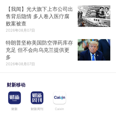
【我闻】光大旗下上市公司出
售背后隐情 多人卷入医疗腐
败案被查
2026年08月07日
特朗普坚称美国防空弹药库存
充足 但不会向乌克兰提供更
多
2026年08月07日
财新移动
财新
财新周刊
Caixin