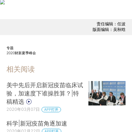
责任编辑：任波
版面编辑：吴秋晗
专题
2020财新夏季峰会
相关阅读
美中先后开启新冠疫苗临床试
验，加速度下谁操胜算？|特
稿精选
2020年03月07日
APP打开
科学|新冠疫苗角逐加速
2020年02月22日
APP打开