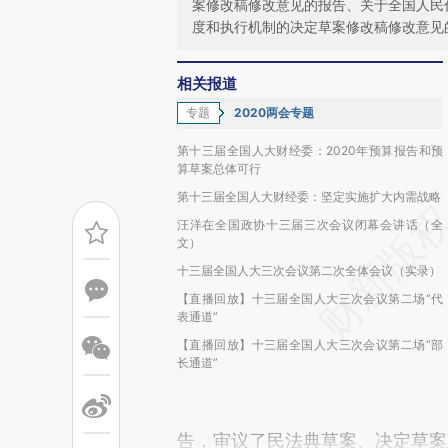
案修改稿修改意见的报告、关于全国人民
度和执行机制的决定草案修改稿修改意见
相关报道
专题
2020两会专题
第十三届全国人大财经委：2020年预算报告和预
算草案总体可行
第十三届全国人大财经委：坚定实施扩大内需战略
汪洋在全国政协十三届三次会议闭幕会讲话（全
文）
十三届全国人大三次会议第二次全体会议（实录）
【直播回放】十三届全国人大三次会议第二场“代
表通道”
【直播回放】十三届全国人大三次会议第二场“部
长通道”
告，审议了民法典草案、决定草案