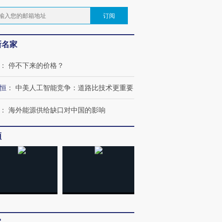
订阅
新名家
：
停不下来的价格？
恒
：
中美人工智能竞争：道路比技术更重要
：
海外能源供给缺口对中国的影响
频