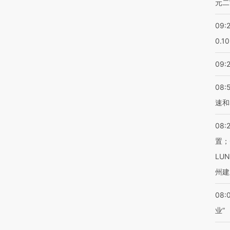
元二
09:
0.1
09:
08:
速和
08:
置；
LU
州建
08:
业”