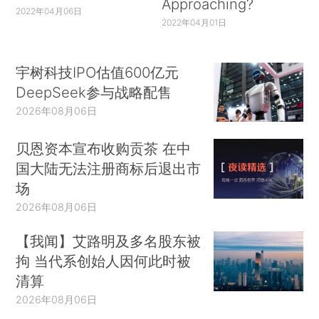
Approaching?
2022年04月06日
2022年04月01日
宇树科技IPO估值600亿元
DeepSeek参与战略配售
2026年08月06日
贝恩资本宣布收购贡茶 在中
国大陆无法注册商标后退出市
场
2026年08月06日
【我闻】艾路明及多名股东被
拘 当代系创始人因何此时被
清算
2026年08月06日