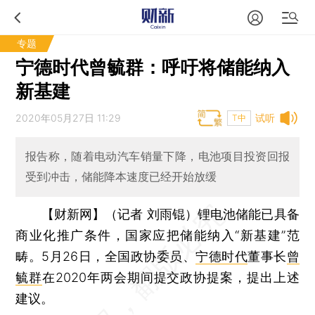
专题
宁德时代曾毓群：呼吁将储能纳入
新基建
2020年05月27日 11:29
试听
T中
报告称，随着电动汽车销量下降，电池项目投资回报
受到冲击，储能降本速度已经开始放缓
【财新网】（记者 刘雨锟）
锂电池储能已具备
商业化推广条件，国家应把储能纳入“新基建”范
畴。5月26日，全国政协委员、
宁德时代
董事长
曾
毓群
在2020年两会期间提交政协提案，提出上述
建议。