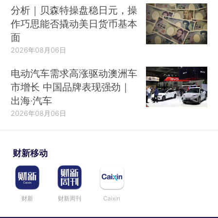
分析｜贝森特操盘稳日元，操
作巧思能否撬动美日货币基本
面
2026年08月06日
电动汽车需求高涨驱动澳洲车
市增长 中国品牌表现强劲｜
出海·汽车
2026年08月06日
财新移动
财新
财新周刊
Caixin