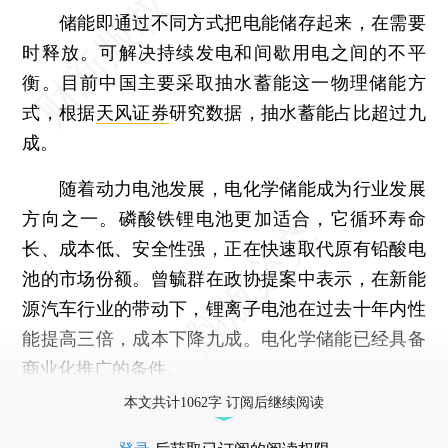
储能即通过不同方式把电能储存起来，在需要
时释放。可解决持续发电和间歇用电之间的不平
衡。目前中国主要采取抽水蓄能这一物理储能方
式，根据
天风证券
研究数据，抽水蓄能占比超过九
成。
随着动力电池发展，电化学储能成为行业发展
方向之一。磷酸铁锂电池更加适合，它循环寿命
长、成本低、安全性强，正在快速取代原有铅酸电
池的市场份额。曾毓群在政协提案中表示，在新能
源汽车行业的带动下，锂离子电池在过去十年内性
能提高三倍，成本下降九成。电化学储能已经具备
商业化推广的条件。
本文共计1062字 订阅后继续阅读