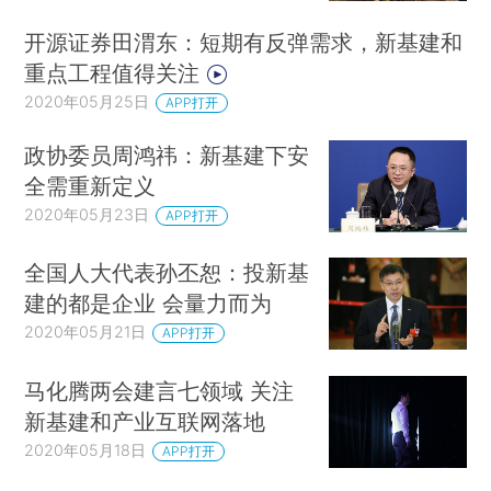
开源证券田渭东：短期有反弹需求，新基建和
重点工程值得关注
2020年05月25日
APP打开
政协委员周鸿祎：新基建下安
全需重新定义
2020年05月23日
APP打开
全国人大代表孙丕恕：投新基
建的都是企业 会量力而为
2020年05月21日
APP打开
马化腾两会建言七领域 关注
新基建和产业互联网落地
2020年05月18日
APP打开