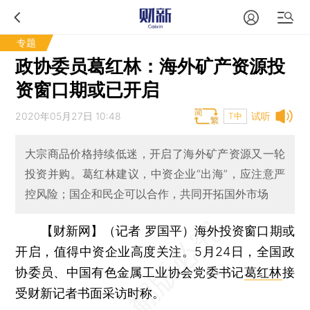
专题
政协委员葛红林：海外矿产资源投
资窗口期或已开启
2020年05月27日 10:48
试听
T中
大宗商品价格持续低迷，开启了海外矿产资源又一轮
投资并购。葛红林建议，中资企业“出海”，应注意严
控风险；国企和民企可以合作，共同开拓国外市场
【财新网】（记者 罗国平）
海外投资窗口期或
开启，值得中资企业高度关注。5月24日，全国政
协委员、中国有色金属工业协会党委书记
葛红林
接
受财新记者书面采访时称。