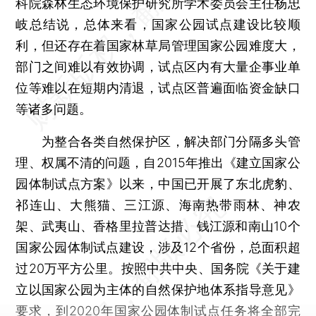
科院森林生态环境保护研究所学术委员会主任杨忠
岐总结说，总体来看，国家公园试点建设比较顺
利，但还存在着国家林草局管理国家公园难度大，
部门之间难以有效协调，试点区内有大量企事业单
位等难以在短期内清退，试点区普遍面临资金缺口
等诸多问题。
为整合各类自然保护区，解决部门分隔多头管
理、权属不清的问题，自2015年推出《建立国家公
园体制试点方案》以来，中国已开展了东北虎豹、
祁连山、大熊猫、三江源、海南热带雨林、神农
架、武夷山、香格里拉普达措、钱江源和南山10个
国家公园体制试点建设，涉及12个省份，总面积超
过20万平方公里。按照中共中央、国务院《关于建
立以国家公园为主体的自然保护地体系指导意见》
要求，到2020年国家公园体制试点任务将全部完