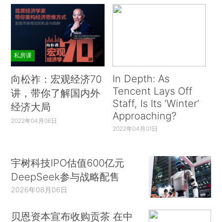
私房课
In Depth: As
向松祚：宏观经济70
Tencent Lays Off
讲，带你了解国内外
Staff, Is Its ‘Winter’
经济大局
Approaching?
2022年04月06日
2022年04月01日
宇树科技IPO估值600亿元
DeepSeek参与战略配售
2026年08月06日
贝恩资本宣布收购贡茶 在中