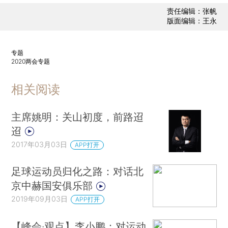
责任编辑：张帆
版面编辑：王永
专题
2020两会专题
相关阅读
主席姚明：关山初度，前路迢
迢
2017年03月03日
APP打开
足球运动员归化之路：对话北
京中赫国安俱乐部
2019年09月03日
APP打开
【峰会·观点】李小鹏：对运动