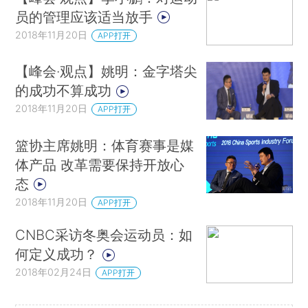
员的管理应该适当放手
2018年11月20日
APP打开
【峰会·观点】姚明：金字塔尖
的成功不算成功
2018年11月20日
APP打开
篮协主席姚明：体育赛事是媒
体产品 改革需要保持开放心
态
2018年11月20日
APP打开
CNBC采访冬奥会运动员：如
何定义成功？
2018年02月24日
APP打开