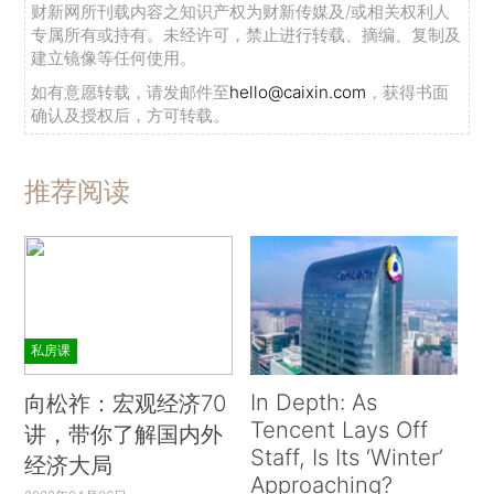
财新网所刊载内容之知识产权为财新传媒及/或相关权利人
专属所有或持有。未经许可，禁止进行转载、摘编、复制及
建立镜像等任何使用。
如有意愿转载，请发邮件至
hello@caixin.com
，获得书面
确认及授权后，方可转载。
推荐阅读
私房课
In Depth: As
向松祚：宏观经济70
Tencent Lays Off
讲，带你了解国内外
Staff, Is Its ‘Winter’
经济大局
Approaching?