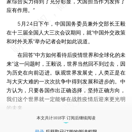
家综合实力得到了充分彰显，大国担当作为发挥了
应有作用。”
5月24日下午，中国国务委员兼外交部长王毅
在十三届全国人大三次会议期间，就“中国外交政策
和对外关系”举办记者会时如此说道。
在回答“中方如何看待后疫情世界和全球化的未
来”这一问题时，王毅说，世界当然回不到过去，因
为历史在向前迈进。纵观世界发展史，人类正是在
与大灾大难的一次次抗争中得到发展和进步的。中
方认为，只要各国作出正确选择，坚持正确方向，
我们这个世界就一定能够在战胜疫情后迎来更光明
的未来
本文共计1018字 订阅后继续阅读
登录
后获取已订阅的阅读权限