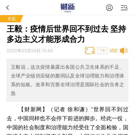
专题
王毅：疫情后世界回不到过去 坚持
多边主义才能形成合力
2020年05月24日 15:44
试听
T中
王毅说，这次疫情暴露出各国公共卫生体系的不足、
全球产业链供应链的脆弱以及全球治理能力和治理体
系的短板。改革和完善全球治理是国际社会的当务之
急
【财新网】（记者 徐和谦）
“世界回不到过
去，中国同样也不会停下前进的脚步。经此一役，
中国的社会制度和治理能力经受住了全面检验，国