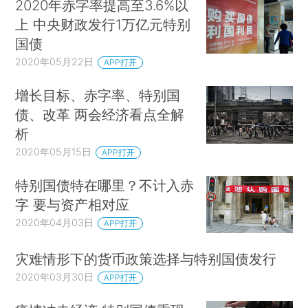
2020年赤字率提高至3.6%以
上 中央财政发行1万亿元特别
国债
2020年05月22日
APP打开
增长目标、赤字率、特别国
债、改革 两会经济看点全解
析
2020年05月15日
APP打开
特别国债特在哪里？不计入赤
字 要与资产相对应
2020年04月03日
APP打开
灾难情形下的货币政策选择与特别国债发行
2020年03月30日
APP打开