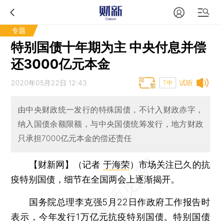
专题
特别国债十年期为主 中央付息并偿
还3000亿元本金
2020年05月22日 12:43
试听
T中
由中央财政统一发行的特殊国债，不计入财政赤字，
纳入国债余额限额，与中央国债统筹发行，地方财政
只承担7000亿元本金的偿还责任
【财新网】（记者
于海荣
）
市场关注已久的抗
疫特别国债，细节在全国两会上逐渐揭开。
国务院总理李克强5月22日作政府工作报告时
表示，今年发行1万亿元抗疫特别国债。特别国债