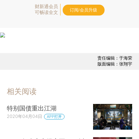
财新通会员
订阅/会员升级
可畅读全文
责任编辑：于海荣
版面编辑：张翔宇
相关阅读
特别国债重出江湖
2020年04月04日
APP打开