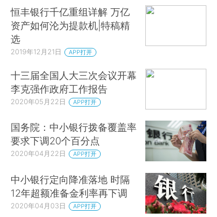
恒丰银行千亿重组详解 万亿
资产如何沦为提款机|特稿精
选
2019年12月21日
APP打开
十三届全国人大三次会议开幕
李克强作政府工作报告
2020年05月22日
APP打开
国务院：中小银行拨备覆盖率
要求下调20个百分点
2020年04月22日
APP打开
中小银行定向降准落地 时隔
12年超额准备金利率再下调
2020年04月03日
APP打开