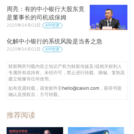
周亮：有的中小银行大股东竟
是董事长的司机或保姆
2020年04月03日
APP打开
化解中小银行的系统风险是当务之急
2020年04月02日
APP打开
财新网所刊载内容之知识产权为财新传媒及/或相关权利人
专属所有或持有。未经许可，禁止进行转载、摘编、复制及
建立镜像等任何使用。
如有意愿转载，请发邮件至
hello@caixin.com
，获得书面
确认及授权后，方可转载。
推荐阅读