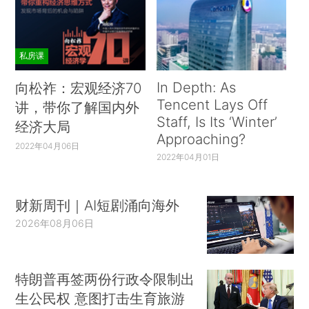
私房课
In Depth: As
向松祚：宏观经济70
Tencent Lays Off
讲，带你了解国内外
Staff, Is Its ‘Winter’
经济大局
Approaching?
2022年04月06日
2022年04月01日
财新周刊｜AI短剧涌向海外
2026年08月06日
特朗普再签两份行政令限制出
生公民权 意图打击生育旅游