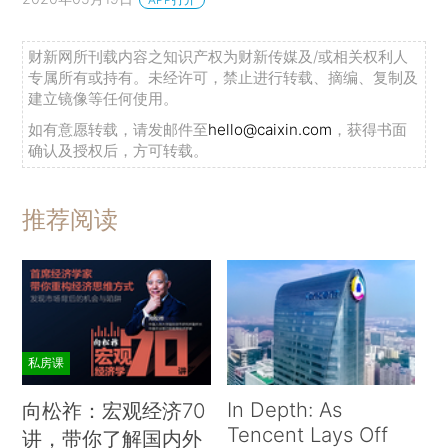
财新网所刊载内容之知识产权为财新传媒及/或相关权利人
专属所有或持有。未经许可，禁止进行转载、摘编、复制及
建立镜像等任何使用。
如有意愿转载，请发邮件至
hello@caixin.com
，获得书面
确认及授权后，方可转载。
推荐阅读
私房课
In Depth: As
向松祚：宏观经济70
Tencent Lays Off
讲，带你了解国内外