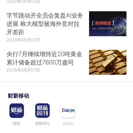
2026年08月07日
字节跳动开全员会复盘AI业务
进展 称大模型被海外竞对拉
开差距
2026年08月07日
央行7月继续增持近20吨黄金
累计储备超过7600万盎司
2026年08月07日
财新移动
财新
财新周刊
Caixin