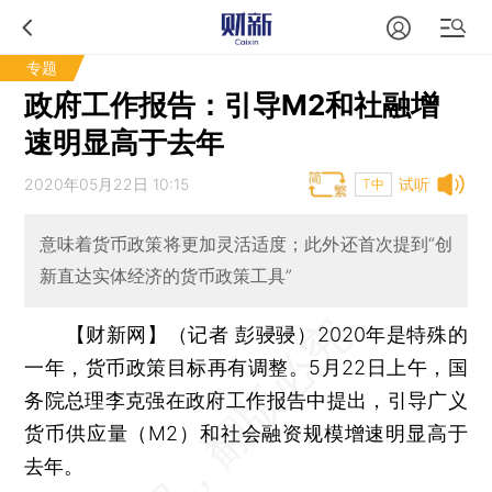
专题
政府工作报告：引导M2和社融增
速明显高于去年
2020年05月22日 10:15
试听
T中
意味着货币政策将更加灵活适度；此外还首次提到“创
新直达实体经济的货币政策工具”
【财新网】（记者 彭骎骎）
2020年是特殊的
一年，货币政策目标再有调整。5月22日上午，国
务院总理李克强在政府工作报告中提出，引导广义
货币供应量（M2）和社会融资规模增速明显高于
去年。