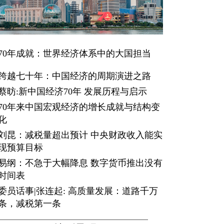
70年成就：世界经济体系中的大国担当
跨越七十年：中国经济的周期演进之路
蔡昉:新中国经济70年 发展历程与启示
70年来中国宏观经济的增长成就与结构变
化
刘昆：减税量超出预计 中央财政收入能实
现预算目标
易纲：不急于大幅降息 数字货币推出没有
时间表
委员话事|张连起: 高质量发展：道路千万
条，减税第一条