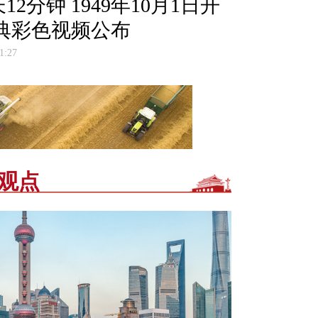
12分钟 1949年10月1日开
典彩色视频公布
1:27
观点