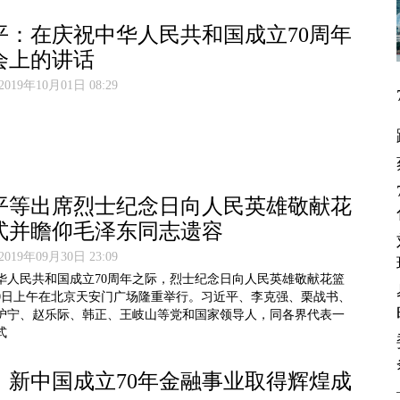
平：在庆祝中华人民共和国成立70周年
会上的讲话
19年10月01日 08:29
平等出席烈士纪念日向人民英雄敬献花
式并瞻仰毛泽东同志遗容
19年09月30日 23:09
华人民共和国成立70周年之际，烈士纪念日向人民英雄敬献花篮
30日上午在北京天安门广场隆重举行。习近平、李克强、栗战书、
沪宁、赵乐际、韩正、王岐山等党和国家领导人，同各界代表一
式
：新中国成立70年金融事业取得辉煌成