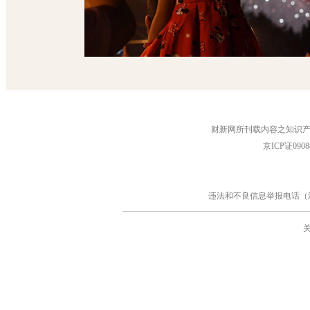
财新网所刊载内容之知识产
京ICP证090
违法和不良信息举报电话（涉网络暴