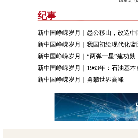
国复交（
纪事
新中国峥嵘岁月｜愚公移山，改造中
新中国峥嵘岁月｜我国初绘现代化蓝
新中国峥嵘岁月｜“两弹一星”建功勋
新中国峥嵘岁月｜1963年：石油基本
新中国峥嵘岁月｜勇攀世界高峰