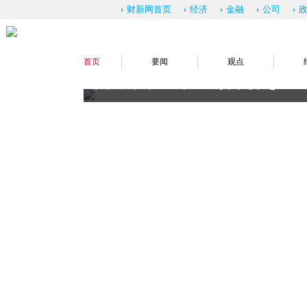
财新网首页
经济
金融
公司
首页
要闻
观点
新中国70年经济简史