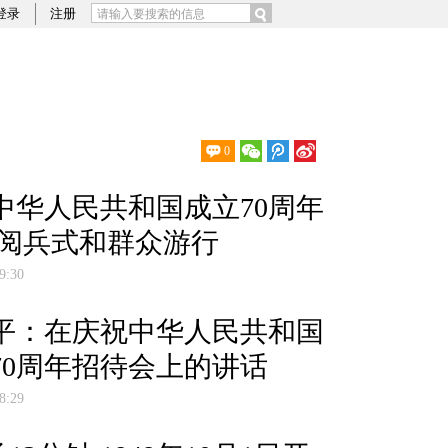
登录
注册
0年经济简史
0
中华人民共和国成立70周年
 阅兵式和群众游行
9:30
平：在庆祝中华人民共和国
70周年招待会上的讲话
8:29