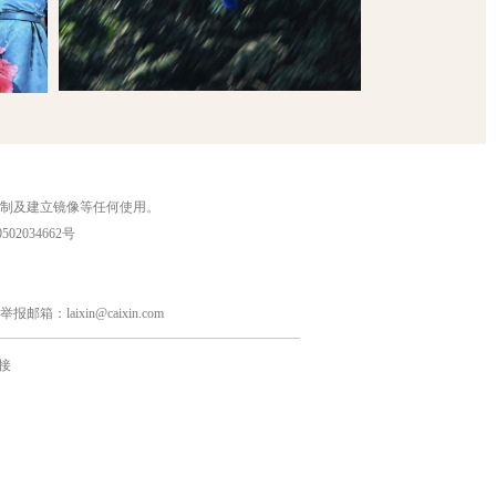
复制及建立镜像等任何使用。
02034662号
laixin@caixin.com
接