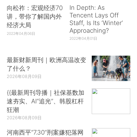
In Depth: As
向松祚：宏观经济70
Tencent Lays Off
讲，带你了解国内外
Staff, Is Its ‘Winter’
经济大局
Approaching?
2022年04月06日
2022年04月01日
最新财新周刊｜欧洲高温改变
了什么？
2026年08月09日
{{最新周刊导播｜社保基数加
速夯实、AI“追光”、韩股杠杆
狂潮
2026年08月09日
河南西平“7.30”刑案嫌犯落网