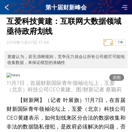
第十届财新峰会
互爱科技黄建：互联网大数据领域
亟待政府划线
2019年11月07日 17:44
T中
黄建认为，若无清晰规则，竞争压力就会让所有公司都尽可能地
收集数据，来保证模型的准确性
原图
11月7日，首届财新国际青年领袖论坛上，互爱
（北京）科技公司CEO黄建。图/财新记者 蔡颖莉
【财新网】（记者 叶展旗）
11月7日，在首届
财新国际青年领袖论坛上，互爱（北京）科技公司
CEO黄建表示，如何划线来区分合法的数据收集和
非法的数据隐私侵犯，是政府必须解决的问题，否